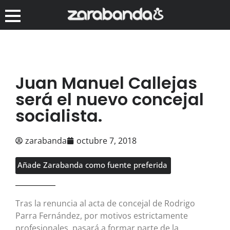
Juan Manuel Callejas
será el nuevo concejal
socialista.
zarabanda
octubre 7, 2018
Añade Zarabanda como fuente preferida
Tras la renuncia al acta de concejal de Rodrigo
Parra Fernández, por motivos estrictamente
profesionales, pasará a formar parte de la