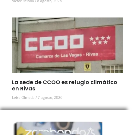
Víctor Reloba
8 agosto, 2026
La sede de CCOO es refugio climático
en Rivas
Leire Olmeda
7 agosto, 2026