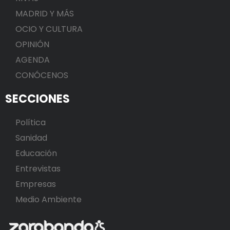
MADRID Y MÁS
OCIO Y CULTURA
OPINIÓN
AGENDA
CONÓCENOS
SECCIONES
Política
Sanidad
Educación
Entrevistas
Empresas
Medio Ambiente