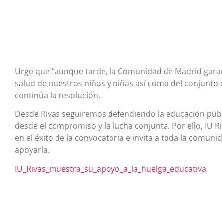
Urge que “aunque tarde, la Comunidad de Madrid garan
salud de nuestros niños y niñas así como del conjunto d
continúa la resolución.
Desde Rivas seguiremos defendiendo la educación públ
desde el compromiso y la lucha conjunta. Por ello, IU R
en el éxito de la convocatoria e invita a toda la comuni
apoyarla.
IU_Rivas_muestra_su_apoyo_a_la_huelga_educativa