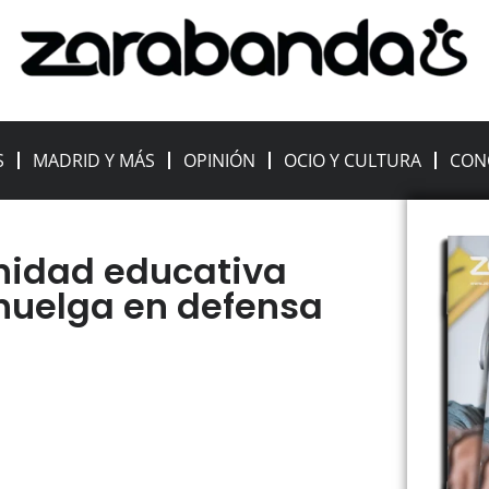
S
MADRID Y MÁS
OPINIÓN
OCIO Y CULTURA
CON
unidad educativa
 huelga en defensa