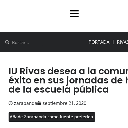
PORTADA
RIVA
IU Rivas desea a la com
éxito en sus jornadas de
de la escuela pública
zarabanda
septiembre 21, 2020
Añade Zarabanda como fuente preferida