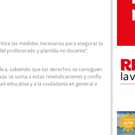
tice las medidas necesarias para asegurar la
el profesorado y plantilla no docente”,
ica, sabiendo que los derechos se consiguen
ivas se suma a estas reivindicaciones y confía
dad educativa y a la ciudadanía en general a