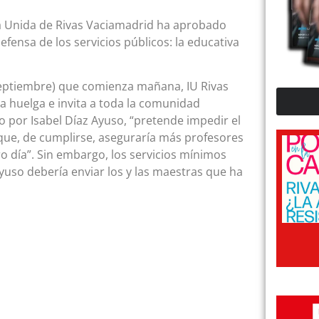
da Unida de Rivas Vaciamadrid ha aprobado
fensa de los servicios públicos: la educativa
septiembre) que comienza mañana, IU Rivas
a huelga e invita a toda la comunidad
do por Isabel Díaz Ayuso, “pretende impedir el
ue, de cumplirse, aseguraría más profesores
o día”. Sin embargo, los servicios mínimos
uso debería enviar los y las maestras que ha