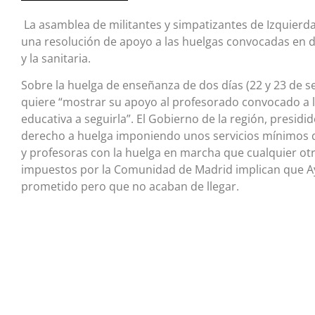
La asamblea de militantes y simpatizantes de Izquier
una resolución de apoyo a las huelgas convocadas en de
y la sanitaria.
Sobre la huelga de enseñanza de dos días (22 y 23 de 
quiere “mostrar su apoyo al profesorado convocado a l
educativa a seguirla”. El Gobierno de la región, presidi
derecho a huelga imponiendo unos servicios mínimos q
y profesoras con la huelga en marcha que cualquier otr
impuestos por la Comunidad de Madrid implican que Ay
prometido pero que no acaban de llegar.