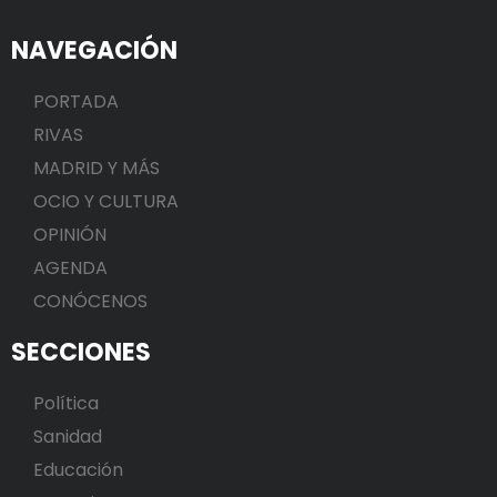
NAVEGACIÓN
PORTADA
RIVAS
MADRID Y MÁS
OCIO Y CULTURA
OPINIÓN
AGENDA
CONÓCENOS
SECCIONES
Política
Sanidad
Educación