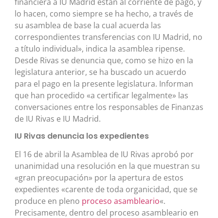
financiera a IU Madrid están al corriente de pago, y
lo hacen, como siempre se ha hecho, a través de
su asamblea de base la cual acuerda las
correspondientes transferencias con IU Madrid, no
a título individual», indica la asamblea ripense.
Desde Rivas se denuncia que, como se hizo en la
legislatura anterior, se ha buscado un acuerdo
para el pago en la presente legislatura. Informan
que han procedido «a certificar legalmente» las
conversaciones entre los responsables de Finanzas
de IU Rivas e IU Madrid.
IU Rivas denuncia los expedientes
El 16 de abril la Asamblea de IU Rivas aprobó por
unanimidad una resolución en la que muestran su
«gran preocupación» por la apertura de estos
expedientes «carente de toda organicidad, que se
produce en pleno
proceso asambleario
«.
Precisamente, dentro del proceso asambleario en