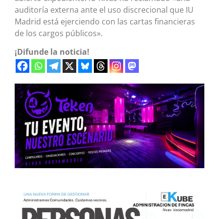
auditoría externa ante el uso discrecional que IU
Madrid está ejerciendo con las cartas financieras
de los cargos públicos».
¡Difunde la noticia!