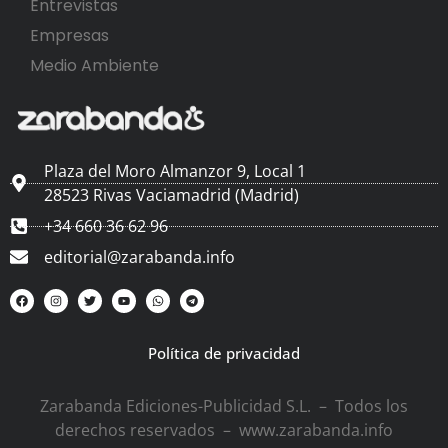
Entrevistas
Empresas
Medio Ambiente
Plaza del Moro Almanzor 9, Local 1
28523 Rivas Vaciamadrid (Madrid)
+34 660 36 62 96
editorial@zarabanda.info
Política de privacidad
Zarabanda Ediciones-Publicidad S.L. – Todos los
derechos reservados – www.zarabanda.info