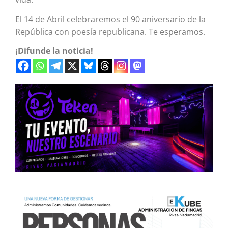
El 14 de Abril celebraremos el 90 aniversario de la
República con poesía republicana. Te esperamos.
¡Difunde la noticia!