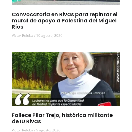
Convocatoria en Rivas para repintar el
mural de apoyo a Palestina del Miguel
Ríos
Víctor Reloba
10 agosto, 2026
Fallece Pilar Trejo, histórica militante
de IU Rivas
Víctor Reloba
9 agosto, 2026