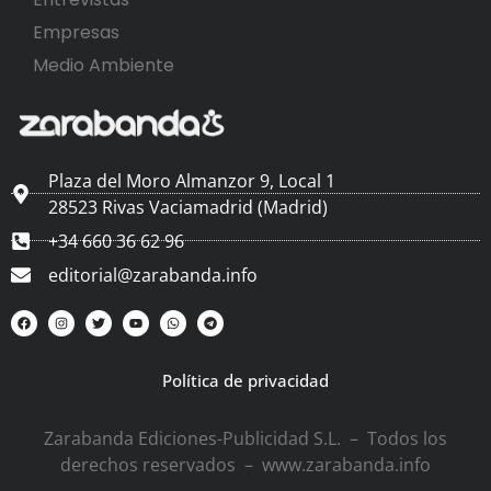
Empresas
Medio Ambiente
Plaza del Moro Almanzor 9, Local 1
28523 Rivas Vaciamadrid (Madrid)
+34 660 36 62 96
editorial@zarabanda.info
Política de privacidad
Zarabanda Ediciones-Publicidad S.L. – Todos los
derechos reservados – www.zarabanda.info