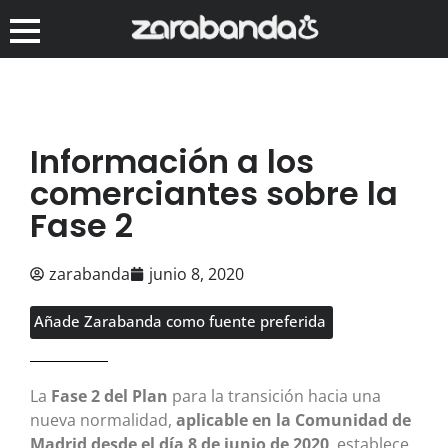
Información a los
comerciantes sobre la
Fase 2
zarabanda
junio 8, 2020
Añade Zarabanda como fuente preferida
La
Fase 2 del Plan
para la transición hacia una
nueva normalidad,
aplicable en la Comunidad de
Madrid desde el día 8 de junio de 2020
, establece