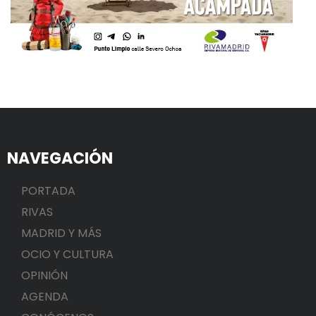
NAVEGACIÓN
PORTADA
RIVAS
MADRID Y MÁS
OCIO Y CULTURA
OPINIÓN
AGENDA