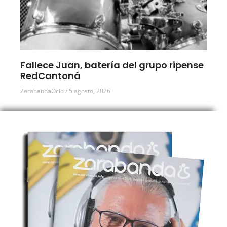
Fallece Juan, batería del grupo ripense
RedCantoná
ZarabandaOcio
5 agosto, 2026