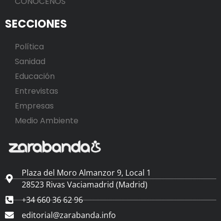
CONÓCENOS
SECCIONES
Política
Sanidad
Educación
Entrevistas
Empresas
Medio Ambiente
Plaza del Moro Almanzor 9, Local 1
28523 Rivas Vaciamadrid (Madrid)
+34 660 36 62 96
editorial@zarabanda.info