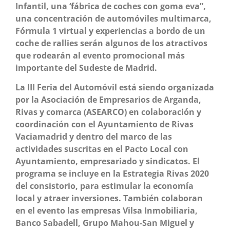
Infantil, una ‘fábrica de coches con goma eva”,
una concentración de automóviles multimarca,
Fórmula 1 virtual y experiencias a bordo de un
coche de rallies serán algunos de los atractivos
que rodearán al evento promocional más
importante del Sudeste de Madrid.
La III Feria del Automóvil está siendo organizada
por la Asociación de Empresarios de Arganda,
Rivas y comarca (ASEARCO) en colaboración y
coordinación con el Ayuntamiento de Rivas
Vaciamadrid y dentro del marco de las
actividades suscritas en el Pacto Local con
Ayuntamiento, empresariado y sindicatos. El
programa se incluye en la
Estrategia Rivas 2020
del consistorio, para estimular la economía
local y atraer inversiones.
También colaboran
en el evento las empresas
Vilsa Inmobiliaria,
Banco Sabadell, Grupo Mahou-San Miguel y