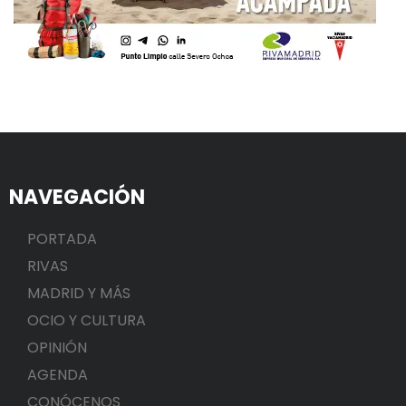
NAVEGACIÓN
PORTADA
RIVAS
MADRID Y MÁS
OCIO Y CULTURA
OPINIÓN
AGENDA
CONÓCENOS