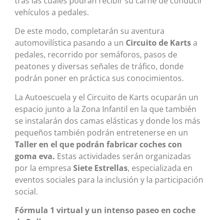
tras las cuales podrán recibir su carné de conducir
vehículos a pedales.
De este modo, completarán su aventura
automovilística pasando a un
Circuito de Karts
a
pedales, recorrido por semáforos, pasos de
peatones y diversas señales de tráfico, donde
podrán poner en práctica sus conocimientos.
La Autoescuela y el Circuito de Karts ocuparán un
espacio junto a la Zona Infantil en la que también
se instalarán dos camas elásticas y donde los más
pequeños también podrán entretenerse en un
Taller en el que podrán fabricar coches con
goma eva.
Estas actividades serán organizadas
por la empresa
Siete Estrellas
, especializada en
eventos sociales para la inclusión y la participación
social.
Fórmula 1 virtual y un intenso paseo en coche