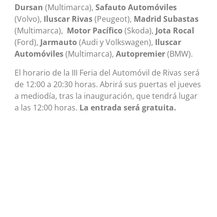
Dursan
(Multimarca),
Safauto Automóviles
(Volvo),
Iluscar Rivas
(Peugeot),
Madrid Subastas
(Multimarca),
Motor Pacífico
(Skoda),
Jota Rocal
(Ford),
Jarmauto
(Audi y Volkswagen),
Iluscar
Automóviles
(Multimarca),
Autopremier
(BMW).
El horario de la III Feria del Automóvil de Rivas será
de 12:00 a 20:30 horas. Abrirá sus puertas el jueves
a mediodía, tras la inauguración, que tendrá lugar
a las 12:00 horas.
La entrada será gratuita.