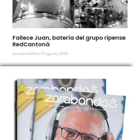
Fallece Juan, batería del grupo ripense
RedCantoná
ZarabandaOcio
5 agosto, 2026