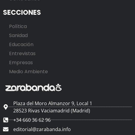
SECCIONES
Política
Sanidad
Educación
Entrevistas
Empresas
Medio Ambiente
Plaza del Moro Almanzor 9, Local 1
28523 Rivas Vaciamadrid (Madrid)
+34 660 36 62 96
editorial@zarabanda.info