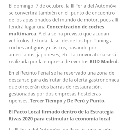
El domingo, 7 de octubre, la III Feria del Automóvil
se convertirá también en el punto de encuentro
de los apasionados del mundo de motor, pues allí
tendrá lugar una
Concentración de coches
multimarca
. A ella se ha previsto que acudan
vehículos de toda clase, desde los tipo Tuning a
coches antiguos y clásicos, pasando por
americanos, japoneses, etc. La convocatoria será
realizada por la empresa de eventos
KDD Madrid.
En el Recinto Ferial se ha reservado una zona de
descanso para disfrutar de la oferta gastronómica
que ofrecerán dos barras de restauración,
gestionadas por dos empresas hosteleras
ripenses,
Tercer Tiempo
y
De Perú y Punto.
El Pacto Local firmado dentro de la Estrategia
Rivas 2020 para estimular la economía local
La III Feria del Automóvil de Rivas es una acción