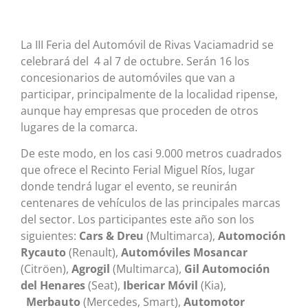
La III Feria del Automóvil de Rivas Vaciamadrid se
celebrará del 4 al 7 de octubre. Serán 16 los
concesionarios de automóviles que van a
participar, principalmente de la localidad ripense,
aunque hay empresas que proceden de otros
lugares de la comarca.
De este modo, en los casi 9.000 metros cuadrados
que ofrece el Recinto Ferial Miguel Ríos, lugar
donde tendrá lugar el evento, se reunirán
centenares de vehículos de las principales marcas
del sector. Los participantes este año son los
siguientes:
Cars & Dreu
(Multimarca),
Automoción
Rycauto
(Renault),
Automóviles Mosancar
(Citröen),
Agrogil
(Multimarca),
Gil Automoción
del Henares
(Seat),
Ibericar Móvil
(Kia),
Merbauto
(Mercedes, Smart),
Automotor