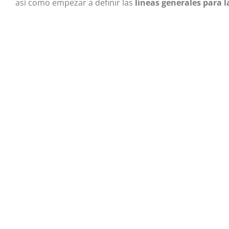
así como empezar a definir las
líneas generales para 