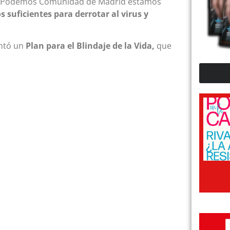
Podemos Comunidad de Madrid estamos
 suficientes para derrotar al virus y
entó un
Plan para el Blindaje de la Vida,
que