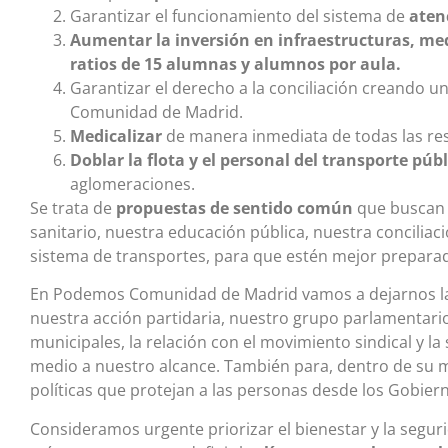
Garantizar el funcionamiento del sistema de
aten
Aumentar la inversión en infraestructuras, med
ratios de 15 alumnas y alumnos por aula.
Garantizar el derecho a la conciliación creando u
Comunidad de Madrid.
Medicalizar
de manera inmediata de todas las res
Doblar la flota y el personal del transporte públ
aglomeraciones.
Se trata de
propuestas de sentido común
que buscan f
sanitario, nuestra educación pública, nuestra conciliac
sistema de transportes, para que estén mejor preparad
En Podemos Comunidad de Madrid vamos a dejarnos la
nuestra acción partidaria, nuestro grupo parlamentari
municipales, la relación con el movimiento sindical y la
medio a nuestro alcance. También para, dentro de su
políticas que protejan a las personas desde los Gobier
Consideramos urgente priorizar el bienestar y la segur