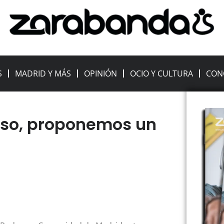
S
MADRID Y MÁS
OPINIÓN
OCIO Y CULTURA
CON
uso, proponemos un