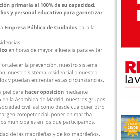
ción primaria al 100% de su capacidad.
ios y personal educativo para garantizar
na
Empresa Pública de Cuidados
para la
idencias.
ico
en horas de mayor afluencia para evitar
ortalecer la prevención, nuestro sistema
ión, nuestro sistema residencial o nuestro
os y puedan enfrentar estas circunstancias.
 piel para
hacer oposición
mediante
o en la Asamblea de Madrid, nuestros grupos
 sociedad civil, así como desde cualquier otro
 margen competencial, poner en marcha
nos municipales en los que participamos.
idad de las madrileñas y de los madrileños,