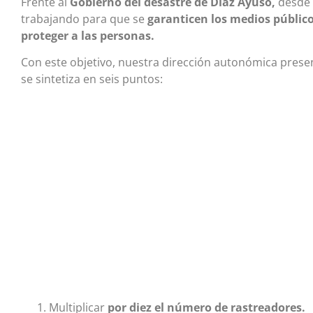
Frente al
Gobierno del desastre de Díaz Ayuso,
desde 
trabajando para que se
garanticen los medios públicos
proteger a las personas.
Con este objetivo, nuestra dirección autonómica pres
se sintetiza en seis puntos:
Multiplicar
por diez el número de rastreadores.