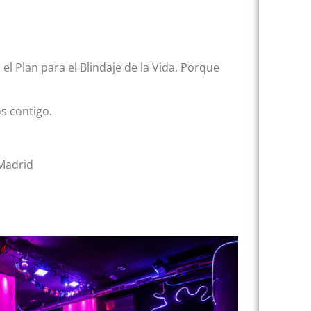
l Plan para el Blindaje de la Vida. Porque
s contigo.
Madrid