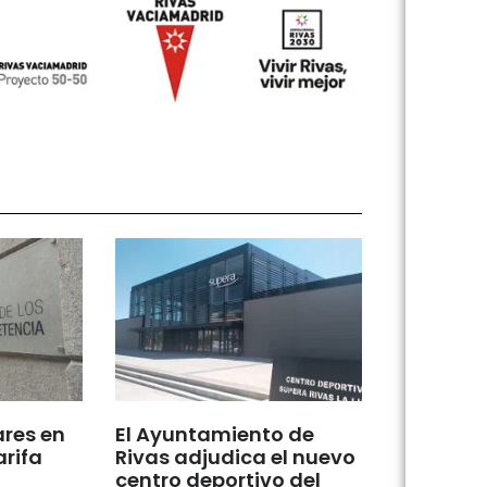
ares en
El Ayuntamiento de
arifa
Rivas adjudica el nuevo
centro deportivo del