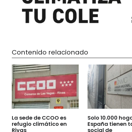
Contenido relacionado
La sede de CCOO es
Solo 10.000 hog
refugio climático en
España tienen t
Rivas
social de