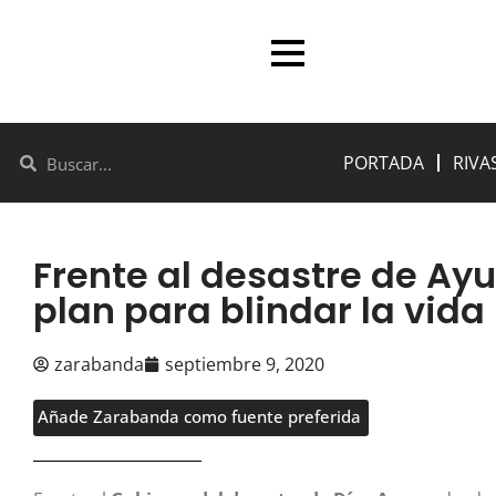
PORTADA
RIVA
Frente al desastre de Ay
plan para blindar la vida
zarabanda
septiembre 9, 2020
Añade Zarabanda como fuente preferida