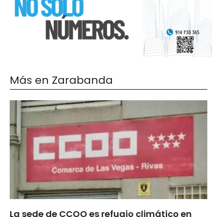
Más en Zarabanda
La sede de CCOO es refugio climático en