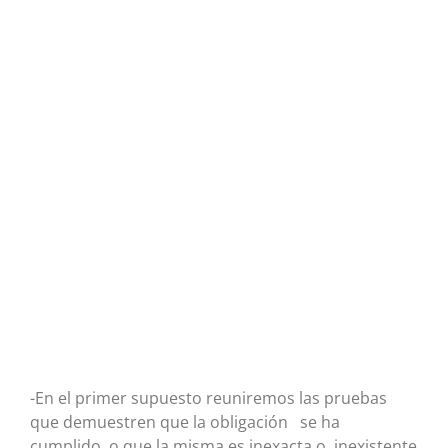
-En el primer supuesto reuniremos las pruebas
que demuestren que la obligación se ha
cumplido, o que la misma es inexacta o inexistente