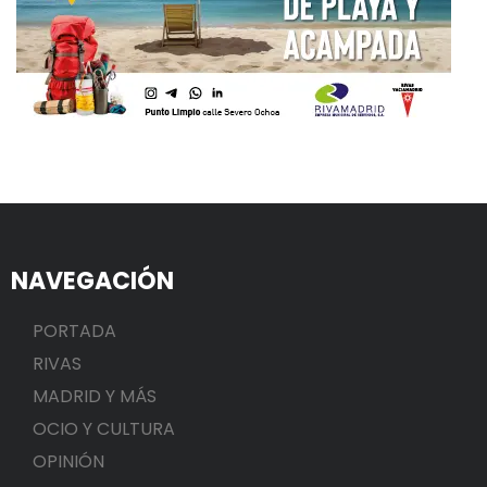
NAVEGACIÓN
PORTADA
RIVAS
MADRID Y MÁS
OCIO Y CULTURA
OPINIÓN