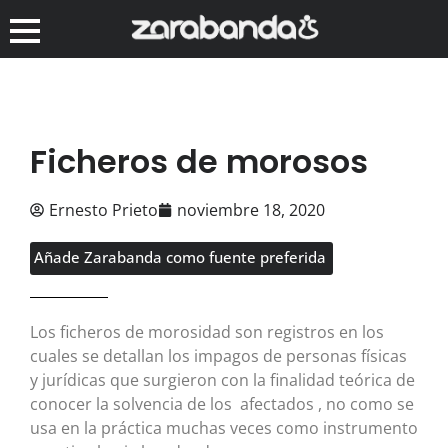
Ficheros de morosos
Ernesto Prieto
noviembre 18, 2020
Añade Zarabanda como fuente preferida
Los ficheros de morosidad son registros en los
cuales se detallan los impagos de personas físicas
y jurídicas que surgieron con la finalidad teórica de
conocer la solvencia de los afectados , no como se
usa en la práctica muchas veces como instrumento