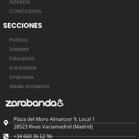
AGENDA
CONÓCENOS
SECCIONES
Política
Sanidad
Educación
Entrevistas
Empresas
Medio Ambiente
Plaza del Moro Almanzor 9, Local 1
28523 Rivas Vaciamadrid (Madrid)
+34 660 36 62 96