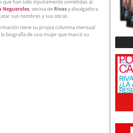
ro que han sido injustamente sometidas al
a Negueroles
, vecina de
Rivas
y divulgadora
scatar sus nombres y sus obras.
ormación tiene su propia columna mensual
 la biografía de una mujer que marcó su