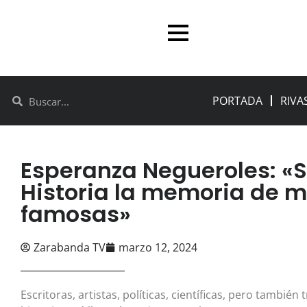
PORTADA
RIVA
Esperanza Negueroles: «S
Historia la memoria de m
famosas»
Zarabanda TV
marzo 12, 2024
Escritoras, artistas, políticas, científicas, pero tamb