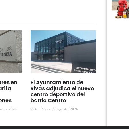
ares en
El Ayuntamiento de
arifa
Rivas adjudica el nuevo
centro deportivo del
ones
barrio Centro
osto, 2026
Víctor Reloba
6 agosto, 2026