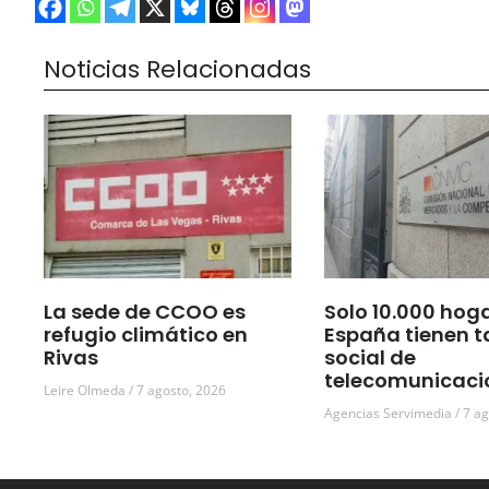
Noticias Relacionadas
La sede de CCOO es
Solo 10.000 hog
refugio climático en
España tienen t
Rivas
social de
telecomunicaci
Leire Olmeda
7 agosto, 2026
Agencias Servimedia
7 ag