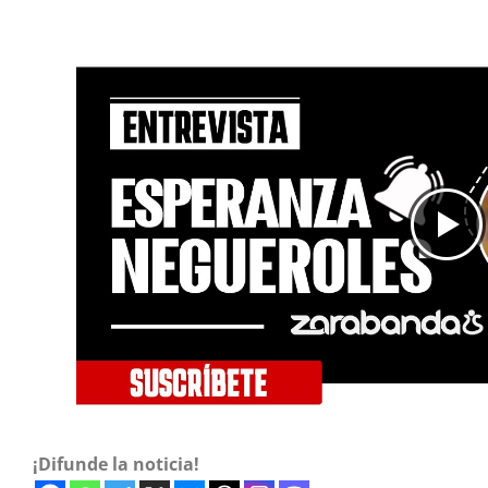
¡Difunde la noticia!