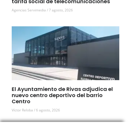
tarifa social de telecomunicaciones
Agencias Servimedia
7 agosto, 2026
El Ayuntamiento de Rivas adjudica el
nuevo centro deportivo del barrio
Centro
Víctor Reloba
6 agosto, 2026