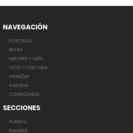
NAVEGACIÓN
PORTADA
RIVAS
MADRID Y MÁS
OCIO Y CULTURA
OPINIÓN
AGENDA
CONÓCENOS
SECCIONES
Política
Sanidad