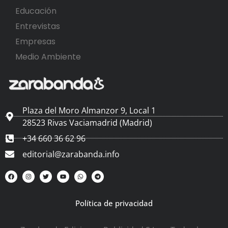
Educación
Entrevistas
Empresas
Medio Ambiente
Plaza del Moro Almanzor 9, Local 1
28523 Rivas Vaciamadrid (Madrid)
+34 660 36 62 96
editorial@zarabanda.info
Política de privacidad