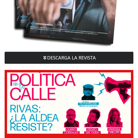
DESCARGA LA REVISTA