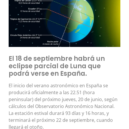
El 18 de septiembre habrá un
eclipse parcial de Luna que
podrá verse en España.
El inicio del verano astronómico en España se
producirá oficialmente a las 22.51 (hora
peninsular) del próximo jueves, 20 de junio, según
cálculos del Observatorio Astronómico Nacional.
La estación estival durará 93 días y 16 horas, y
terminará el próximo 22 de septiembre, cuando
llegará el otoño.