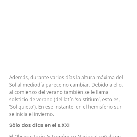
Además, durante varios días la altura máxima del
Sol al mediodía parece no cambiar. Debido a ello,
al comienzo del verano también se le llama
solsticio de verano (del latín ‘solstitium’, esto es,
‘Sol quieto’). En ese instante, en el hemisferio sur
se inicia el invierno.
Sólo dos días en el s.XXI
El Observatorio Astronómico Nacional señala en