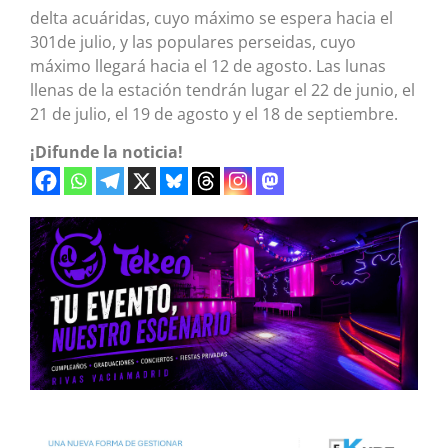
delta acuáridas, cuyo máximo se espera hacia el
301de julio, y las populares perseidas, cuyo
máximo llegará hacia el 12 de agosto. Las lunas
llenas de la estación tendrán lugar el 22 de junio, el
21 de julio, el 19 de agosto y el 18 de septiembre.
¡Difunde la noticia!