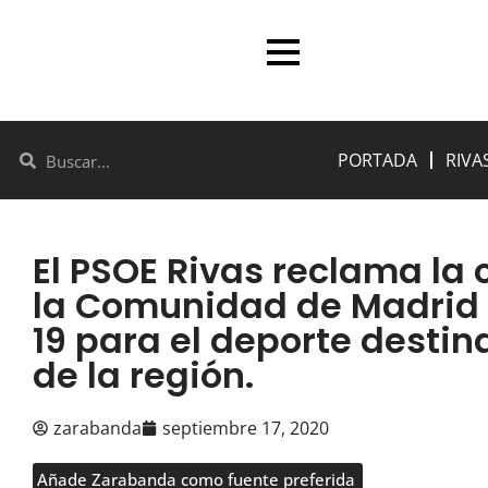
PORTADA
RIVA
El PSOE Rivas reclama la 
la Comunidad de Madrid 
19 para el deporte destin
de la región.
zarabanda
septiembre 17, 2020
Añade Zarabanda como fuente preferida