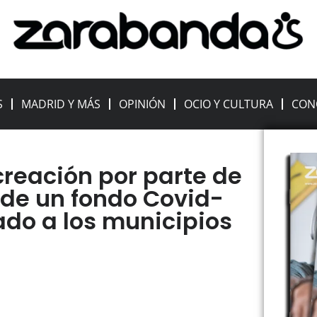
S
MADRID Y MÁS
OPINIÓN
OCIO Y CULTURA
CON
creación por parte de
de un fondo Covid-
ado a los municipios