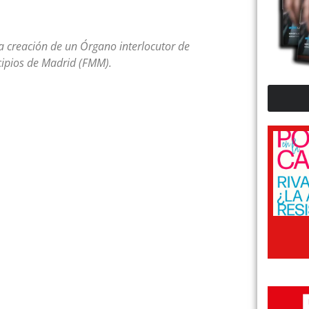
la creación de un Órgano interlocutor de
cipios de Madrid (FMM).