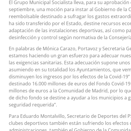
El Grupo Municipal Socialista lleva, para su aprobación
septiembre, una moción para instar al Gobierno de la
reembolsable destinado a sufragar los gastos extraordi
ha sido transferido por el Estado, destine recursos ec
adaptación de las instalaciones deportivas, así como par
desinfección y control según normativa de la Consejer
En palabras de Mónica Carazo, Portavoz y Secretaria G
estamos haciendo un gran esfuerzo para adecuar nuestr
las exigencias sanitarias. Esta adecuación supone uno
asumiendo en su totalidad los Ayuntamientos, que ve
disminuyen los ingresos por los efectos de la Covid-19
destinado 16.000 millones de euros del Fondo Covid-1
millones de euros a la Comunidad de Madrid, por lo qu
de dicho fondo se destine a ayudar a los municipios a ga
seguridad requerida”.
Para Eduardo Montalvillo, Secretario de Deportes del P
clubes deportivos también están sufriendo los efectos 
administraciones, también el Gobierno de la Comunida