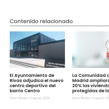
Contenido relacionado
El Ayuntamiento de
La Comunidad 
Rivas adjudica el nuevo
Madrid ampliar
centro deportivo del
20% las viviend
barrio Centro
protegidas de l
Víctor Reloba
6 agosto, 2026
Víctor Reloba
6 agosto, 2