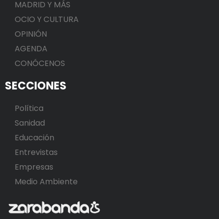
MADRID Y MÁS
OCIO Y CULTURA
OPINIÓN
AGENDA
CONÓCENOS
SECCIONES
Política
Sanidad
Educación
Entrevistas
Empresas
Medio Ambiente