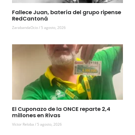
Fallece Juan, batería del grupo ripense
RedCantoná
ZarabandaOcio
5 agosto, 2026
El Cuponazo de la ONCE reparte 2,4
millones en Rivas
Víctor Reloba
5 agosto, 2026