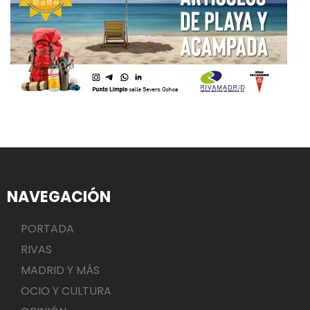
NAVEGACIÓN
PORTADA
RIVAS
MADRID Y MÁS
OCIO Y CULTURA