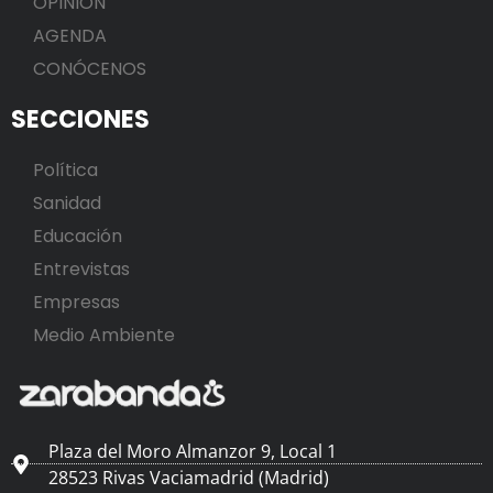
OPINIÓN
AGENDA
CONÓCENOS
SECCIONES
Política
Sanidad
Educación
Entrevistas
Empresas
Medio Ambiente
Plaza del Moro Almanzor 9, Local 1
28523 Rivas Vaciamadrid (Madrid)