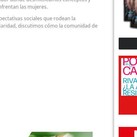
frentan las mujeres.
xpectativas sociales que rodean la
idaridad, discutimos cómo la comunidad de