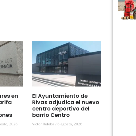
ares en
El Ayuntamiento de
arifa
Rivas adjudica el nuevo
centro deportivo del
ones
barrio Centro
osto, 2026
Víctor Reloba
6 agosto, 2026