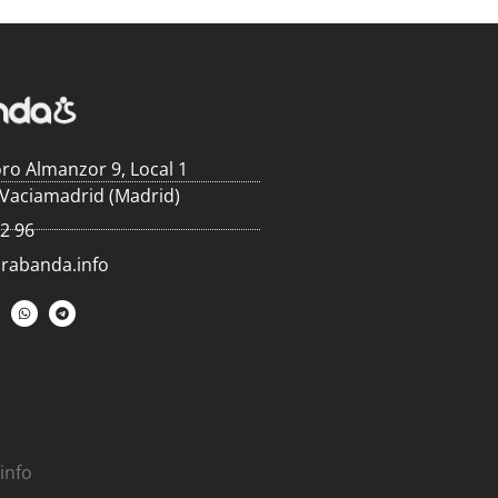
ro Almanzor 9, Local 1
 Vaciamadrid (Madrid)
62 96
arabanda.info
info