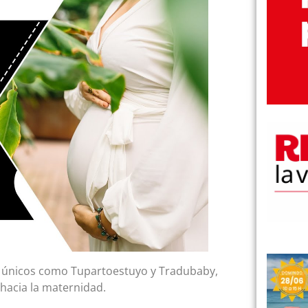
 únicos como Tupartoestuyo y Tradubaby,
acia la maternidad.