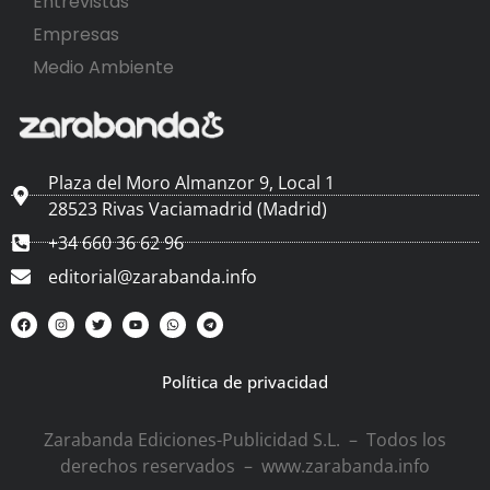
Entrevistas
Empresas
Medio Ambiente
Plaza del Moro Almanzor 9, Local 1
28523 Rivas Vaciamadrid (Madrid)
+34 660 36 62 96
editorial@zarabanda.info
Política de privacidad
Zarabanda Ediciones-Publicidad S.L. – Todos los
derechos reservados – www.zarabanda.info