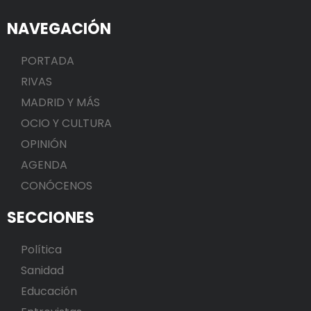
NAVEGACIÓN
PORTADA
RIVAS
MADRID Y MÁS
OCIO Y CULTURA
OPINIÓN
AGENDA
CONÓCENOS
SECCIONES
Política
Sanidad
Educación