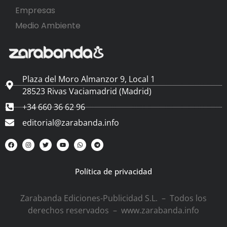
Empresas
Medio Ambiente
Plaza del Moro Almanzor 9, Local 1
28523 Rivas Vaciamadrid (Madrid)
+34 660 36 62 96
editorial@zarabanda.info
Política de privacidad
Zarabanda Ediciones-Publicidad S.L. – Todos los
derechos reservados – www.zarabanda.info