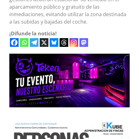
aparcamiento público y gratuito de las
inmediaciones, evitando utilizar la zona destinada
a las subidas y bajadas del coche.
¡Difunde la noticia!