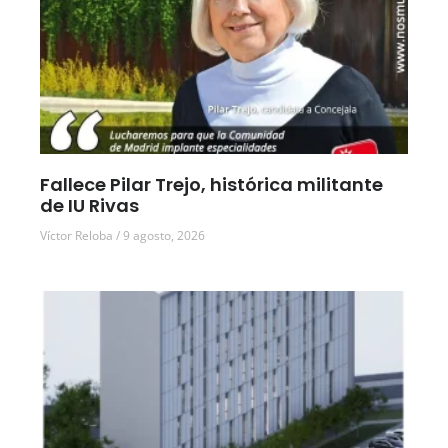
Fallece Pilar Trejo, histórica militante
de IU Rivas
Víctor Reloba
9 agosto, 2026