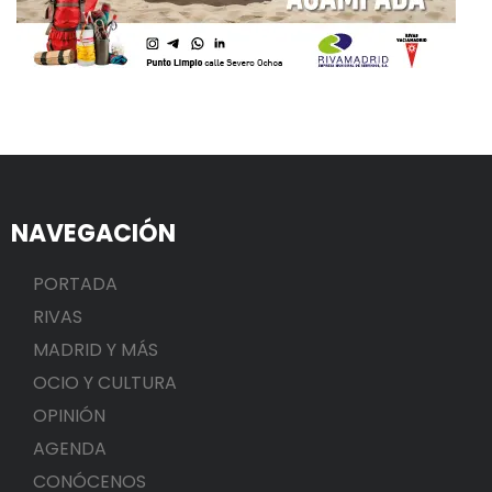
NAVEGACIÓN
PORTADA
RIVAS
MADRID Y MÁS
OCIO Y CULTURA
OPINIÓN
AGENDA
CONÓCENOS