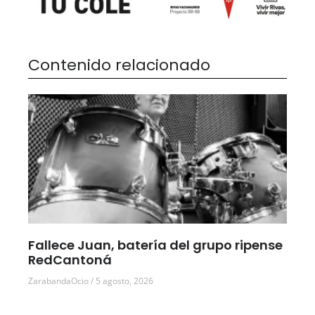
Contenido relacionado
Fallece Juan, batería del grupo ripense
RedCantoná
ZarabandaOcio
5 agosto, 2026