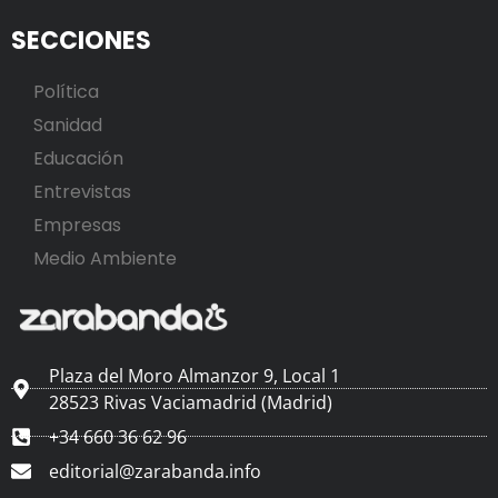
SECCIONES
Política
Sanidad
Educación
Entrevistas
Empresas
Medio Ambiente
Plaza del Moro Almanzor 9, Local 1
28523 Rivas Vaciamadrid (Madrid)
+34 660 36 62 96
editorial@zarabanda.info