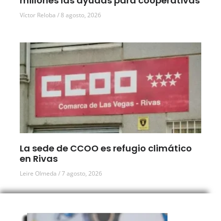
millones las ayudas para cooperativas
Víctor Reloba
8 agosto, 2026
La sede de CCOO es refugio climático
en Rivas
Leire Olmeda
7 agosto, 2026