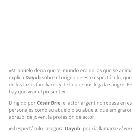
«Mi abuelo decía que ‘el mundo era de los que se animab
explica
Dayub
sobre el origen de este espectáculo, que h
de los lazos familiares y de lo que nos lega la sangre.
hay que vivir el presente».
Dirigido por
César Brie
, el actor argentino repasa en e
personajes como su abuelo o su abuela, que emigraron 
abrazó, de joven, la profesión de actor.
«El espectáculo -asegura
Dayub-
podría llamarse
El enc