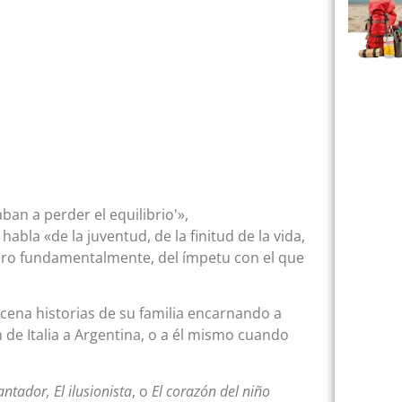
an a perder el equilibrio'»,
abla «de la juventud, de la finitud de la vida,
 Pero fundamentalmente, del ímpetu con el que
scena historias de su familia encarnando a
de Italia a Argentina, o a él mismo cuando
antador, El ilusionista
, o
El corazón del niño