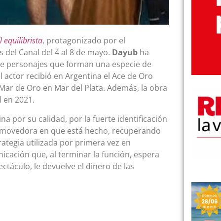
l equilibrista
, protagonizado por el
s del Canal del 4 al 8 de mayo.
Dayub
ha
o de personajes que forman una especie de
l actor recibió en Argentina el Ace de Oro
 Mar de Oro en Mar del Plata. Además, la obra
 en 2021.
a por su calidad, por la fuerte identificación
conmovedora en que está hecho, recuperando
rategia utilizada por primera vez en
cación que, al terminar la función, espera
ectáculo, le devuelve el dinero de las