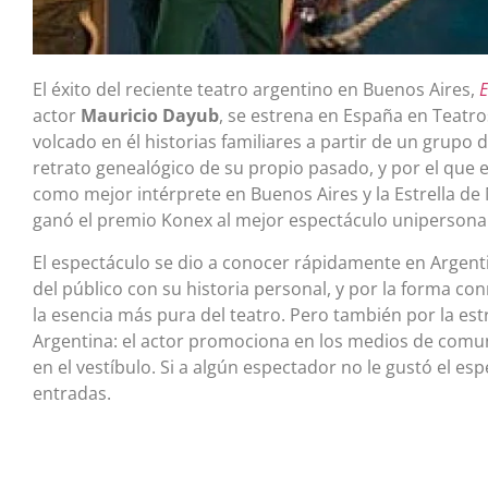
El éxito del reciente teatro argentino en Buenos Aires,
E
actor
Mauricio Dayub
, se estrena en España en Teatro
volcado en él historias familiares a partir de un grup
retrato genealógico de su propio pasado, y por el que e
como mejor intérprete en Buenos Aires y la Estrella de
ganó el premio Konex al mejor espectáculo unipersonal
El espectáculo se dio a conocer rápidamente en Argentin
del público con su historia personal, y por la forma 
la esencia más pura del teatro. Pero también por la est
Argentina: el actor promociona en los medios de comuni
en el vestíbulo. Si a algún espectador no le gustó el esp
entradas.