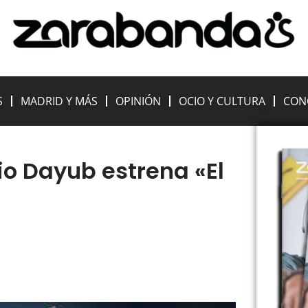
S
MADRID Y MÁS
OPINIÓN
OCIO Y CULTURA
CON
io Dayub estrena «El