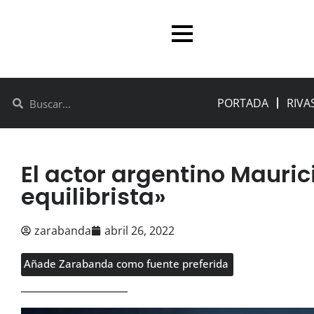
PORTADA
RIVA
El actor argentino Mauric
equilibrista»
zarabanda
abril 26, 2022
Añade Zarabanda como fuente preferida