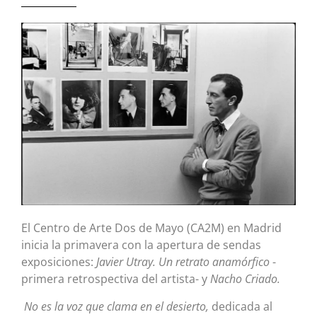
El Centro de Arte Dos de Mayo (CA2M) en Madrid
inicia la primavera con la apertura de sendas
exposiciones:
Javier Utray. Un retrato anamórfico
-
primera retrospectiva del artista- y
Nacho Criado.
No es la voz que clama en el desierto,
dedicada al