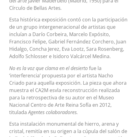
del arte Javier Maderuelo (Madrid, 1950) para el
Círculo de Bellas Artes
.
Esta histórica exposición contó con la participación
de un grupo intergeneracional de artistas que
incluían a Darío Corbeira, Marcelo Expósito,
Francisco Felipe, Gabriel Fernández Corchero, Juan
Hidalgo, Concha Jerez, Eva Lootz, Sara Rosenberg,
Adolfo Schlosser e Isidoro Valcárcel Medina.
No es la voz que clama en el desierto
fue la
‘interferencia’ propuesta por el artista Nacho
Criado para aquella exposición. La pieza que ahora
muestra el CA2M esvla reconstrucción realizada
para la retrospectiva de su autor en el Museo
Nacional Centro de Arte Reina Sofía en 2012,
titulada
Agentes colaboradores.
Esta instalación monumental de hierro, arena y
cristal, remitía en su origen a la cúpula del salón de