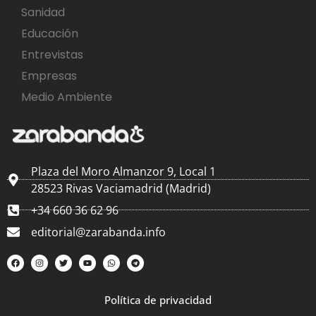
Sanidad
Educación
Entrevistas
Empresas
Medio Ambiente
Plaza del Moro Almanzor 9, Local 1
28523 Rivas Vaciamadrid (Madrid)
+34 660 36 62 96
editorial@zarabanda.info
Política de privacidad