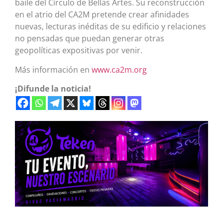
baile del Círculo de Bellas Artes. Su reconstrucción
en el atrio del CA2M pretende crear afinidades
nuevas, lecturas inéditas de su edificio y relaciones
no pensadas que puedan generar otras
geopolíticas expositivas por venir.
Más información en
www.ca2m.org
¡Difunde la noticia!