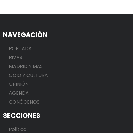
NAVEGACIÓN
PORTADA
RIVAS
MADRID Y MÁS
OCIO Y CULTURA
OPINIÓN
AGENDA
CONÓCENOS
SECCIONES
Política