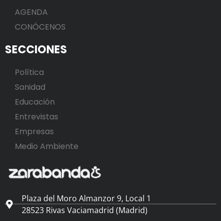
AGENDA
CONÓCENOS
SECCIONES
Política
Sanidad
Educación
Entrevistas
Empresas
Medio Ambiente
Plaza del Moro Almanzor 9, Local 1
28523 Rivas Vaciamadrid (Madrid)