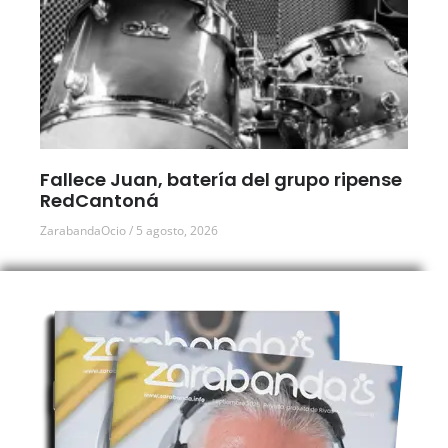
Fallece Juan, batería del grupo ripense
RedCantoná
ZarabandaOcio
5 agosto, 2026