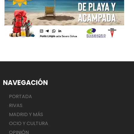
NAVEGACIÓN
PORTADA
RIVAS
MADRID Y MÁS
OCIO Y CULTURA
OPINIÓN