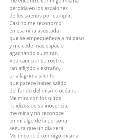
me encontré conmigo misma
perdida en los escalones
de los sueños por cumplir.
Casi no me reconozco
en esa niña asustada
que se empequeñece a mi paso
y me cede más espacio
agachando su mirar.
Veo caer por su rostro,
tan afligido y extraño,
una lágrima silente
que parece haber salido
del fondo del mismo océano.
Me mira con los ojitos
huidizos de su inocencia,
me mira y no reconoce
en mí algo de la persona
segura que un día será.
Me encontré conmigo misma