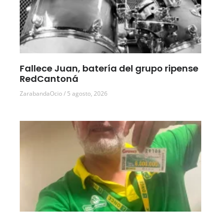
Fallece Juan, batería del grupo ripense
RedCantoná
ZarabandaOcio
5 agosto, 2026