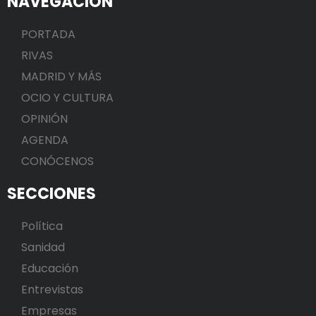
NAVEGACIÓN
PORTADA
RIVAS
MADRID Y MÁS
OCIO Y CULTURA
OPINIÓN
AGENDA
CONÓCENOS
SECCIONES
Política
Sanidad
Educación
Entrevistas
Empresas