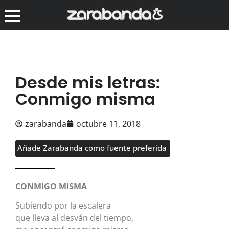
Desde mis letras:
Conmigo misma
zarabanda
octubre 11, 2018
Añade Zarabanda como fuente preferida
CONMIGO MISMA
Subiendo por la escalera
que lleva al desván del tiempo,