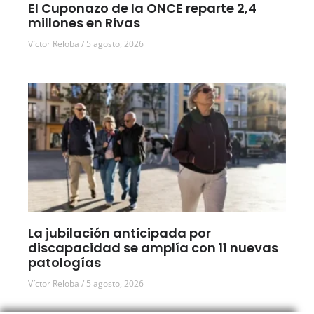
El Cuponazo de la ONCE reparte 2,4
millones en Rivas
Víctor Reloba
5 agosto, 2026
La jubilación anticipada por
discapacidad se amplía con 11 nuevas
patologías
Víctor Reloba
5 agosto, 2026