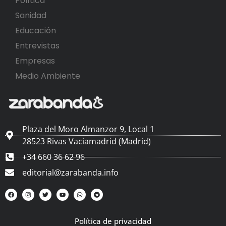
Política
Sanidad
Educación
Entrevistas
Empresas
Medio Ambiente
Plaza del Moro Almanzor 9, Local 1
28523 Rivas Vaciamadrid (Madrid)
+34 660 36 62 96
editorial@zarabanda.info
Política de privacidad