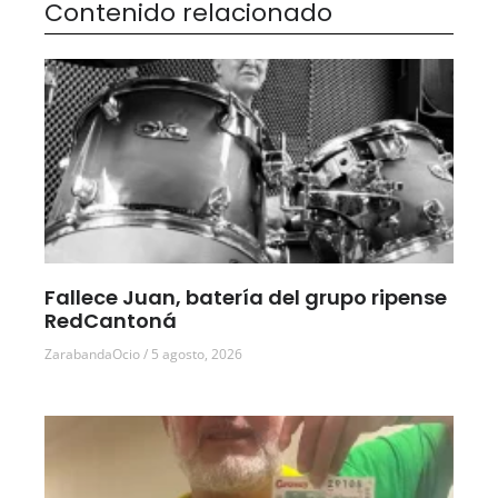
Contenido relacionado
Fallece Juan, batería del grupo ripense
RedCantoná
ZarabandaOcio
5 agosto, 2026