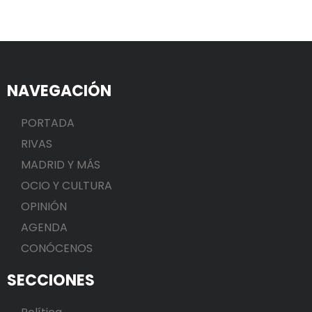
NAVEGACIÓN
PORTADA
RIVAS
MADRID Y MÁS
OCIO Y CULTURA
OPINIÓN
AGENDA
CONÓCENOS
SECCIONES