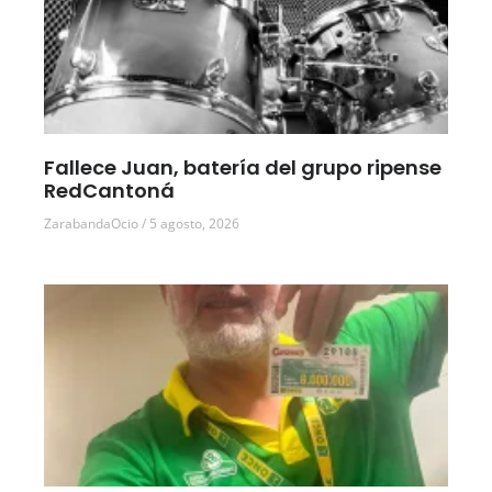
Fallece Juan, batería del grupo ripense
RedCantoná
ZarabandaOcio
5 agosto, 2026