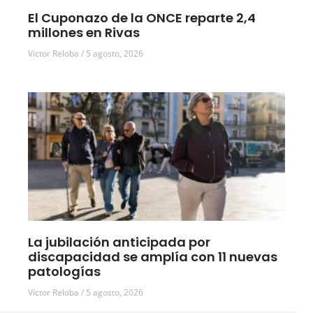
El Cuponazo de la ONCE reparte 2,4
millones en Rivas
Víctor Reloba
5 agosto, 2026
La jubilación anticipada por
discapacidad se amplía con 11 nuevas
patologías
Víctor Reloba
5 agosto, 2026