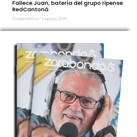
Fallece Juan, batería del grupo ripense
RedCantoná
ZarabandaOcio
5 agosto, 2026