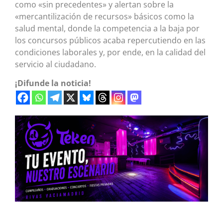
como «sin precedentes» y alertan sobre la
«mercantilización de recursos» básicos como la
salud mental, donde la competencia a la baja por
los concursos públicos acaba repercutiendo en las
condiciones laborales y, por ende, en la calidad del
servicio al ciudadano.
¡Difunde la noticia!