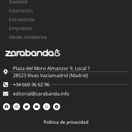
Sanidad
Educación
Entrevistas
Empresas
Medio Ambiente
Plaza del Moro Almanzor 9, Local 1
28523 Rivas Vaciamadrid (Madrid)
+34 660 36 62 96
editorial@zarabanda.info
Política de privacidad