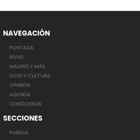
NAVEGACIÓN
PORTADA
RIVAS
MADRID Y MÁS
OCIO Y CULTURA
OPINIÓN
AGENDA
CONÓCENOS
SECCIONES
Política