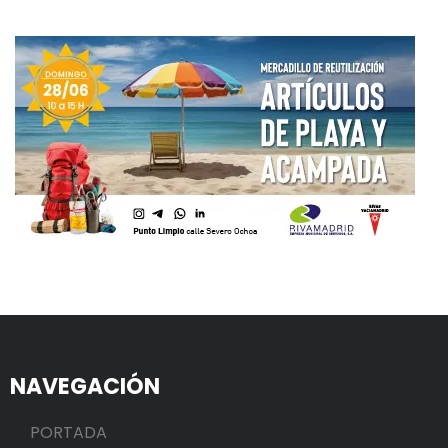
NAVEGACIÓN
PORTADA