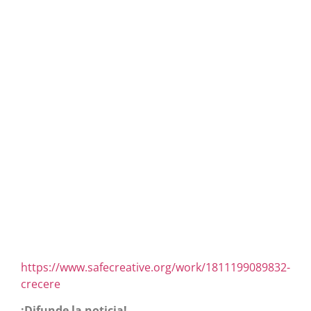
https://www.safecreative.org/work/1811199089832-
crecere
¡Difunde la noticia!