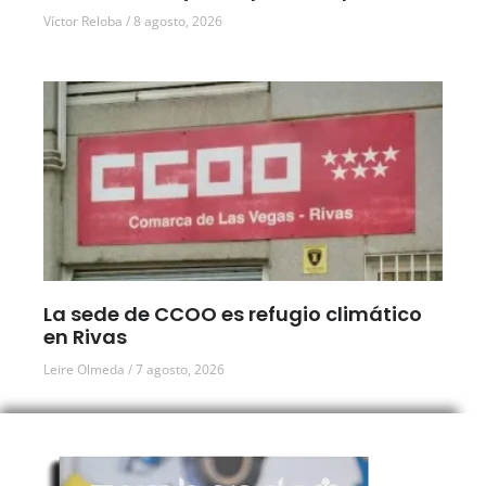
Víctor Reloba
8 agosto, 2026
La sede de CCOO es refugio climático
en Rivas
Leire Olmeda
7 agosto, 2026