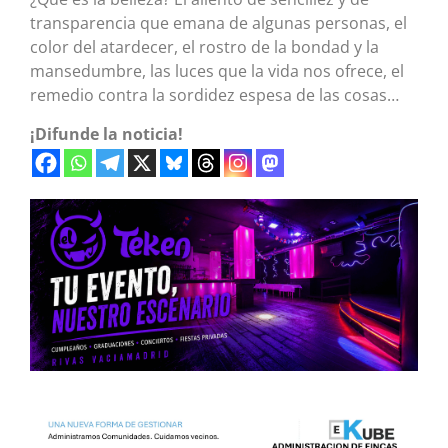
transparencia que emana de algunas personas, el
color del atardecer, el rostro de la bondad y la
mansedumbre, las luces que la vida nos ofrece, el
remedio contra la sordidez espesa de las cosas…
¡Difunde la noticia!