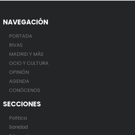
NAVEGACIÓN
PORTADA
RIVAS
MADRID Y MÁS
OCIO Y CULTURA
OPINIÓN
AGENDA
CONÓCENOS
SECCIONES
Política
Sanidad