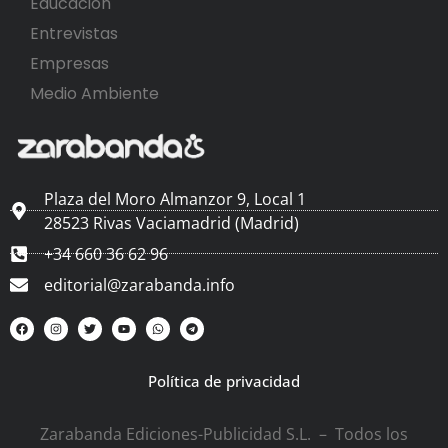
Educación
Entrevistas
Empresas
Medio Ambiente
Plaza del Moro Almanzor 9, Local 1
28523 Rivas Vaciamadrid (Madrid)
+34 660 36 62 96
editorial@zarabanda.info
Política de privacidad
Zarabanda Ediciones-Publicidad S.L. – Todos los