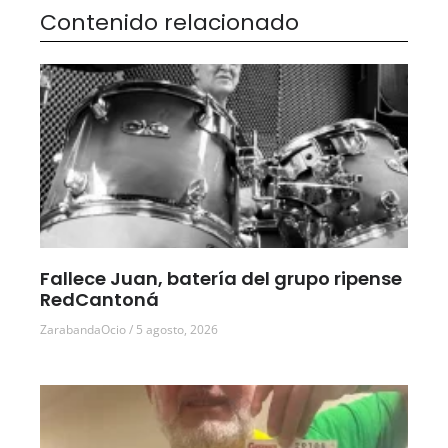
Contenido relacionado
Fallece Juan, batería del grupo ripense
RedCantoná
ZarabandaOcio
5 agosto, 2026