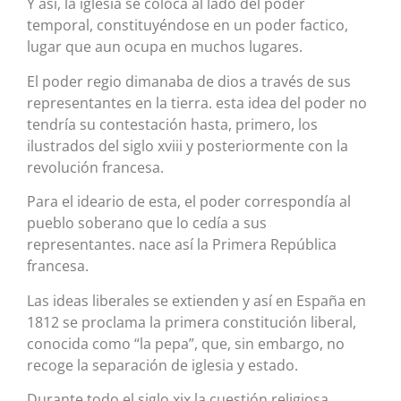
Y así, la iglesia se coloca al lado del poder
temporal, constituyéndose en un poder factico,
lugar que aun ocupa en muchos lugares.
El poder regio dimanaba de dios a través de sus
representantes en la tierra. esta idea del poder no
tendría su contestación hasta, primero, los
ilustrados del siglo xviii y posteriormente con la
revolución francesa.
Para el ideario de esta, el poder correspondía al
pueblo soberano que lo cedía a sus
representantes. nace así la Primera República
francesa.
Las ideas liberales se extienden y así en España en
1812 se proclama la primera constitución liberal,
conocida como “la pepa”, que, sin embargo, no
recoge la separación de iglesia y estado.
Durante todo el siglo xix la cuestión religiosa