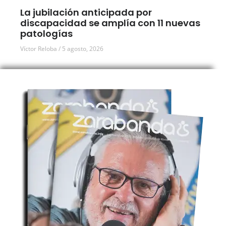
La jubilación anticipada por
discapacidad se amplía con 11 nuevas
patologías
Víctor Reloba
5 agosto, 2026