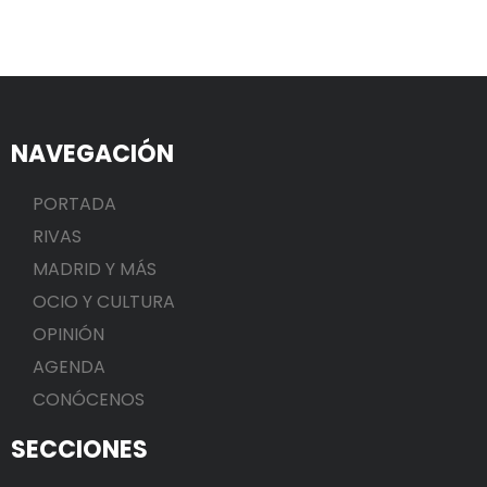
NAVEGACIÓN
PORTADA
RIVAS
MADRID Y MÁS
OCIO Y CULTURA
OPINIÓN
AGENDA
CONÓCENOS
SECCIONES