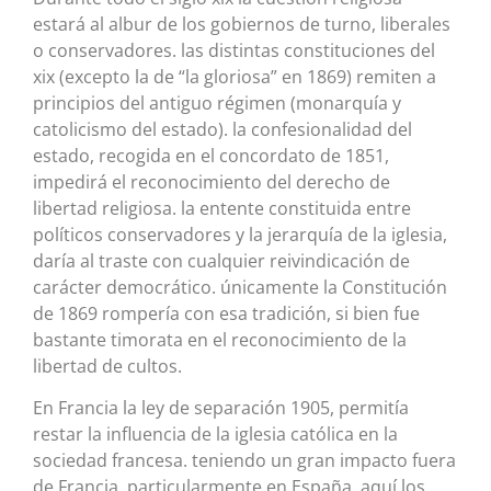
estará al albur de los gobiernos de turno, liberales
o conservadores. las distintas constituciones del
xix (excepto la de “la gloriosa” en 1869) remiten a
principios del antiguo régimen (monarquía y
catolicismo del estado). la confesionalidad del
estado, recogida en el concordato de 1851,
impedirá el reconocimiento del derecho de
libertad religiosa. la entente constituida entre
políticos conservadores y la jerarquía de la iglesia,
daría al traste con cualquier reivindicación de
carácter democrático. únicamente la Constitución
de 1869 rompería con esa tradición, si bien fue
bastante timorata en el reconocimiento de la
libertad de cultos.
En Francia la ley de separación 1905, permitía
restar la influencia de la iglesia católica en la
sociedad francesa. teniendo un gran impacto fuera
de Francia, particularmente en España, aquí los