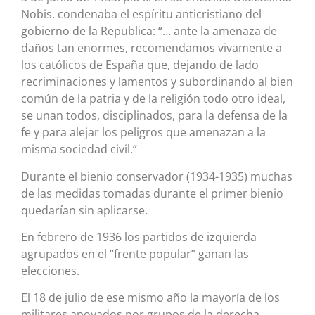
Nobis. condenaba el espíritu anticristiano del
gobierno de la Republica: “… ante la amenaza de
daños tan enormes, recomendamos vivamente a
los católicos de España que, dejando de lado
recriminaciones y lamentos y subordinando al bien
común de la patria y de la religión todo otro ideal,
se unan todos, disciplinados, para la defensa de la
fe y para alejar los peligros que amenazan a la
misma sociedad civil.”
Durante el bienio conservador (1934-1935) muchas
de las medidas tomadas durante el primer bienio
quedarían sin aplicarse.
En febrero de 1936 los partidos de izquierda
agrupados en el “frente popular” ganan las
elecciones.
El 18 de julio de ese mismo año la mayoría de los
militares apoyados por grupos de la derecha