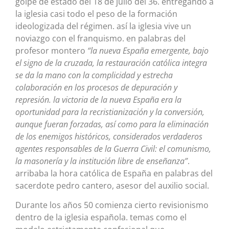
golpe de estado del 18 de julio del 36. entregando a
la iglesia casi todo el peso de la formación
ideologizada del régimen. así la iglesia vive un
noviazgo con el franquismo. en palabras del
profesor montero
“la nueva España emergente, bajo
el signo de la cruzada, la restauración católica integra
se da la mano con la complicidad y estrecha
colaboración en los procesos de depuración y
represión. la victoria de la nueva España era la
oportunidad para la recristianización y la conversión,
aunque fueran forzadas, así como para la eliminación
de los enemigos históricos, considerados verdaderos
agentes responsables de la Guerra Civil: el comunismo,
la masonería y la institución libre de enseñanza”
.
arribaba la hora católica de España en palabras del
sacerdote pedro cantero, asesor del auxilio social.
Durante los años 50 comienza cierto revisionismo
dentro de la iglesia española. temas como el