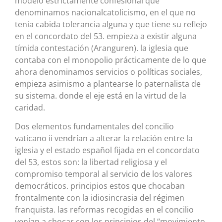
modelo estrictamente confesional que
denominamos nacionalcatolicismo, en el que no
tenia cabida tolerancia alguna y que tiene su reflejo
en el concordato del 53. empieza a existir alguna
tímida contestación (Aranguren). la iglesia que
contaba con el monopolio prácticamente de lo que
ahora denominamos servicios o políticas sociales,
empieza asimismo a plantearse lo paternalista de
su sistema. donde el eje está en la virtud de la
caridad.
Dos elementos fundamentales del concilio
vaticano ii vendrían a alterar la relación entre la
iglesia y el estado español fijada en el concordato
del 53, estos son: la libertad religiosa y el
compromiso temporal al servicio de los valores
democráticos. principios estos que chocaban
frontalmente con la idiosincrasia del régimen
franquista. las reformas recogidas en el concilio
venían a chocar con los principios del “movimiento