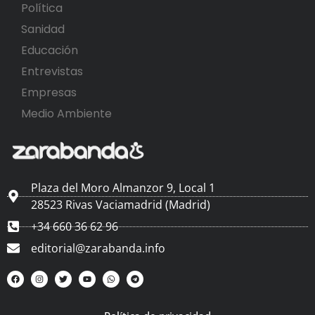
Política
Sanidad
Educación
Entrevistas
Empresas
Medio Ambiente
Plaza del Moro Almanzor 9, Local 1
28523 Rivas Vaciamadrid (Madrid)
+34 660 36 62 96
editorial@zarabanda.info