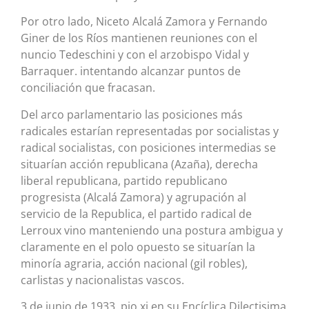
Por otro lado, Niceto Alcalá Zamora y Fernando
Giner de los Ríos mantienen reuniones con el
nuncio Tedeschini y con el arzobispo Vidal y
Barraquer. intentando alcanzar puntos de
conciliación que fracasan.
Del arco parlamentario las posiciones más
radicales estarían representadas por socialistas y
radical socialistas, con posiciones intermedias se
situarían acción republicana (Azaña), derecha
liberal republicana, partido republicano
progresista (Alcalá Zamora) y agrupación al
servicio de la Republica, el partido radical de
Lerroux vino manteniendo una postura ambigua y
claramente en el polo opuesto se situarían la
minoría agraria, acción nacional (gil robles),
carlistas y nacionalistas vascos.
3 de junio de 1933. pio xi en su Encíclica Dilectisima