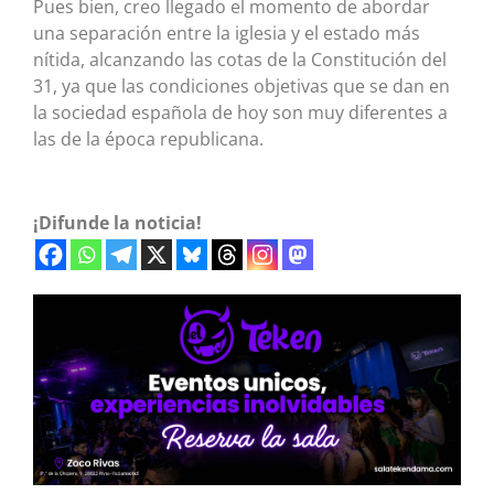
Pues bien, creo llegado el momento de abordar
una separación entre la iglesia y el estado más
nítida, alcanzando las cotas de la Constitución del
31, ya que las condiciones objetivas que se dan en
la sociedad española de hoy son muy diferentes a
las de la época republicana.
¡Difunde la noticia!