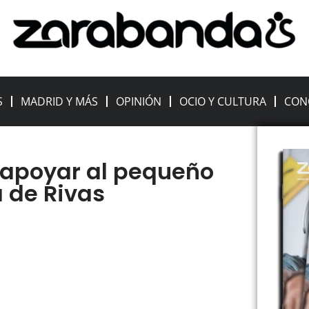
S
MADRID Y MÁS
OPINIÓN
OCIO Y CULTURA
CON
 apoyar al pequeño
a de Rivas