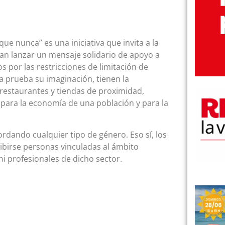
ue nunca” es una iniciativa que invita a la
dan lanzar un mensaje solidario de apoyo a
 por las restricciones de limitación de
a prueba su imaginación, tienen la
 restaurantes y tiendas de proximidad,
 para la economía de una población y para la
dando cualquier tipo de género. Eso sí, los
ribirse personas vinculadas al ámbito
i profesionales de dicho sector.