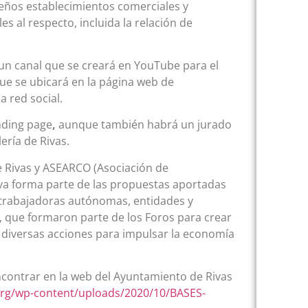
eños establecimientos comerciales y
es al respecto, incluida la relación de
 un canal que se creará en YouTube para el
ue se ubicará en la página web de
 red social.
nding page
,
aunque también habrá un jurado
ería de Rivas.
e Rivas y ASEARCO (Asociación de
iva forma parte de las propuestas aportadas
trabajadoras autónomas, entidades y
 que formaron parte de los Foros para crear
 diversas acciones para impulsar la economía
ncontrar en la web del Ayuntamiento de Rivas
org/wp-content/uploads/2020/10/BASES-