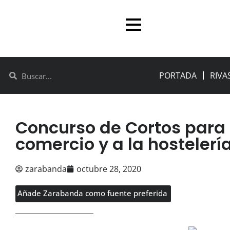
PORTADA
RIVA
Concurso de Cortos para
comercio y a la hostelerí
zarabanda
octubre 28, 2020
Añade Zarabanda como fuente preferida