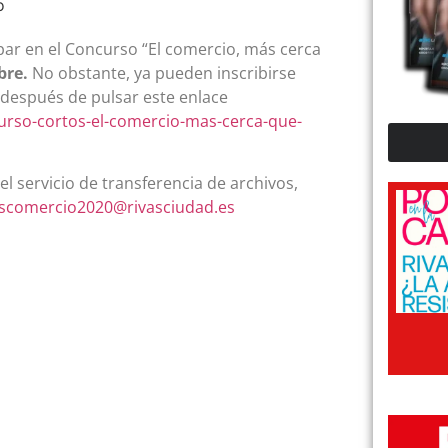
par en el Concurso “El comercio, más cerca
bre.
No obstante, ya pueden inscribirse
después de pulsar este enlace
ncurso-cortos-el-comercio-mas-cerca-que-
l servicio de transferencia de archivos,
scomercio2020@rivasciudad.es