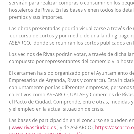
servirán para realizar compras o consumir en los pequ
hosteleros de Rivas. En las bases vienen todos los detall
premios y sus importes.
Las obras presentadas podrán visualizarse a través de
concurso de cortos y por medio de una landing page q
ASEARCO, donde se reunirán los cortos publicados en la
Los vecinos de Rivas podrán votar, a través de dicha la
compuesto por representantes del comercio y la hostel
El certamen ha sido organizado por el Ayuntamiento d
Empresarios de Arganda, Rivas y comarca). Esta iniciat
conjuntamente por las diferentes empresas, personas 
colectivos como ASEARCO, UATAE y Comercios de Rivas,
el Pacto de Ciudad. Comprende, entre otras, medidas y
y el empleo en la actual situación de crisis.
Las bases de participación en el concurso se pueden e
(
www.rivasciudad.es
) y de ASEARCO (
https://asearco.