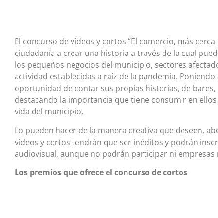
El concurso de vídeos y cortos “El comercio, más cerca q
ciudadanía a crear una historia a través de la cual pue
los pequeños negocios del municipio, sectores afectados
actividad establecidas a raíz de la pandemia. Poniendo 
oportunidad de contar sus propias historias, de bares,
destacando la importancia que tiene consumir en ellos
vida del municipio.
Lo pueden hacer de la manera creativa que deseen, abor
vídeos y cortos tendrán que ser inéditos y podrán insc
audiovisual, aunque no podrán participar ni empresas n
Los premios que ofrece el concurso de cortos