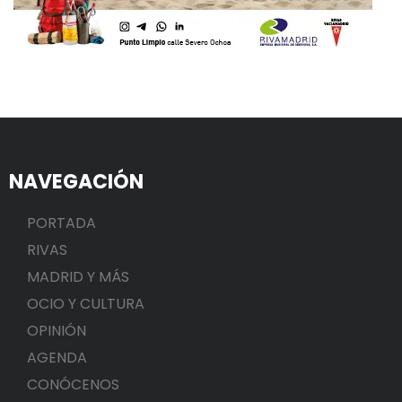
NAVEGACIÓN
PORTADA
RIVAS
MADRID Y MÁS
OCIO Y CULTURA
OPINIÓN
AGENDA
CONÓCENOS