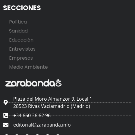
SECCIONES
Política
Sanidad
Educación
Entrevistas
Empresas
Medio Ambiente
Plaza del Moro Almanzor 9, Local 1
28523 Rivas Vaciamadrid (Madrid)
+34 660 36 62 96
editorial@zarabanda.info