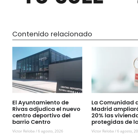
Contenido relacionado
El Ayuntamiento de
La Comunidad 
Rivas adjudica el nuevo
Madrid ampliar
centro deportivo del
20% las viviend
barrio Centro
protegidas de l
Víctor Reloba
6 agosto, 2026
Víctor Reloba
6 agosto, 2