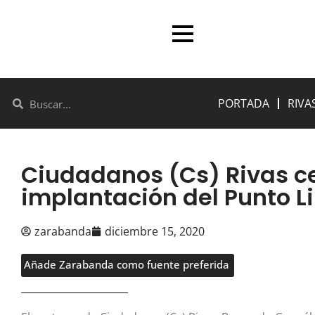
PORTADA
RIVA
Ciudadanos (Cs) Rivas ce
implantación del Punto L
zarabanda
diciembre 15, 2020
Añade Zarabanda como fuente preferida