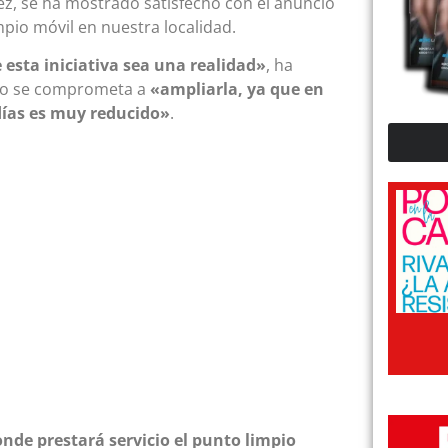
ez, se ha mostrado satisfecho con el anuncio
io móvil en nuestra localidad.
sta iniciativa sea una realidad»
, ha
rno se comprometa a
«ampliarla, ya que en
días es muy reducido»
.
nde prestará servicio el punto limpio