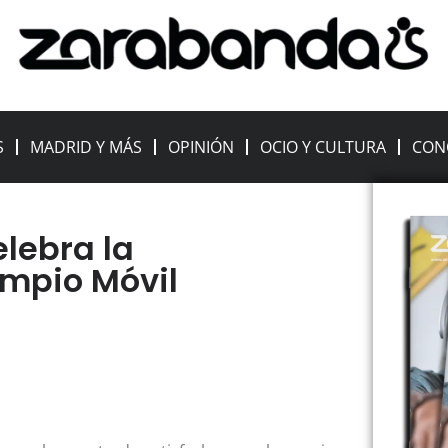
S
MADRID Y MÁS
OPINIÓN
OCIO Y CULTURA
CON
lebra la
impio Móvil