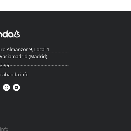
ro Almanzor 9, Local 1
 Vaciamadrid (Madrid)
62 96
arabanda.info
info