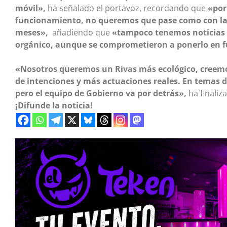
móvil»,
ha señalado el portavoz, recordando que
«por
funcionamiento, no queremos que pase como con l
meses»,
añadiendo que
«tampoco tenemos noticias d
orgánico, aunque se comprometieron a ponerlo en f
«Nosotros queremos un Rivas más ecológico, creem
de intenciones y más actuaciones reales. En temas de
pero el equipo de Gobierno va por detrás»,
ha finaliz
¡Difunde la noticia!