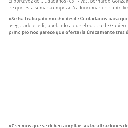
El portavoz de Ciudadanos (Cs) Rivas, Bernardo Gonzál
de que esta semana empezará a funcionar un punto limp
«Se ha trabajado mucho desde Ciudadanos para que e
asegurado el edil, apelando a que el equipo de Gobie
principio nos parece que ofertarla únicamente tres 
«Creemos que se deben ampliar las localizaciones do