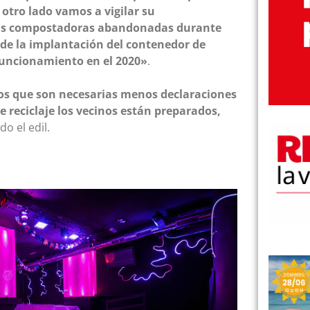
 otro lado vamos a vigilar su
as compostadoras abandonadas durante
e la implantación del contenedor de
uncionamiento en el 2020»
.
os que son necesarias menos declaraciones
 reciclaje los vecinos están preparados,
ado
el edil.