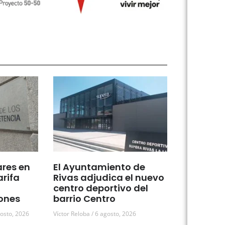
ares en
El Ayuntamiento de
arifa
Rivas adjudica el nuevo
centro deportivo del
ones
barrio Centro
osto, 2026
Víctor Reloba
6 agosto, 2026