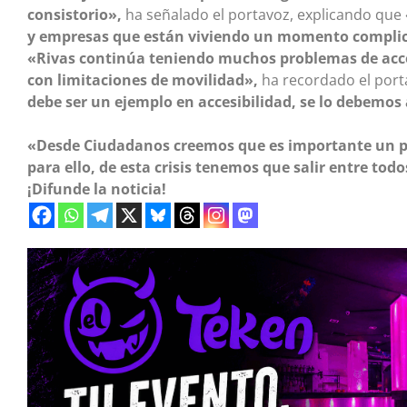
consistorio»,
ha señalado el portavoz, explicando que
y empresas que están viviendo un momento complicad
«Rivas continúa teniendo muchos problemas de acces
con limitaciones de movilidad»,
ha recordado el port
debe ser un ejemplo en accesibilidad, se lo debemos
«Desde Ciudadanos creemos que es importante un p
para ello, de esta crisis tenemos que salir entre todo
¡Difunde la noticia!