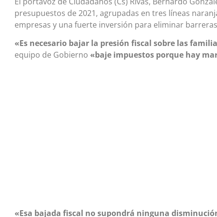
El portavoz de Ciudadanos (Cs) Rivas, Bernardo Gonzále
presupuestos de 2021, agrupadas en tres líneas naranjas
empresas y una fuerte inversión para eliminar barreras
«Es necesario bajar la presión fiscal sobre las famili
equipo de Gobierno
«baje impuestos porque hay mar
«Esa bajada fiscal no supondrá ninguna disminución 