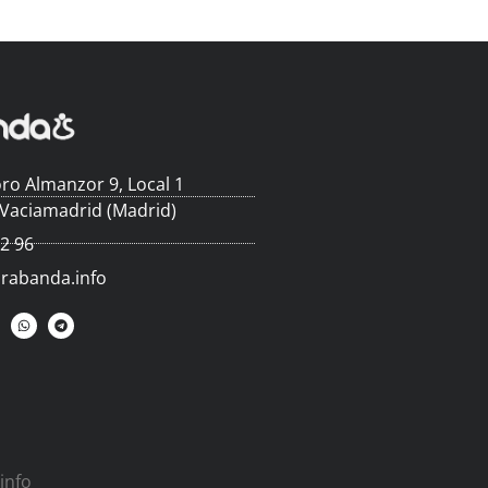
ro Almanzor 9, Local 1
 Vaciamadrid (Madrid)
62 96
arabanda.info
info