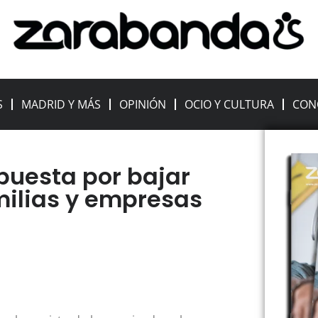
S
MADRID Y MÁS
OPINIÓN
OCIO Y CULTURA
CON
puesta por bajar
milias y empresas