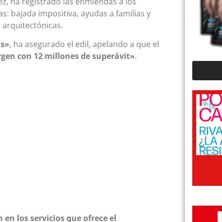
z, ha registrado las enmiendas a los
: bajada impositiva, ayudas a familias y
 arquitectónicas.
as»
, ha asegurado el edil, apelando a que el
gen con 12 millones de superávit»
.
en los servicios que ofrece el