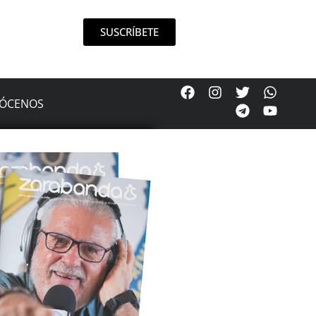
SUSCRÍBETE
ÓCENOS