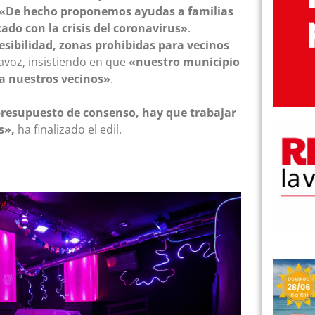
«De hecho proponemos ayudas a familias
o con la crisis del coronavirus»
.
ibilidad, zonas prohibidas para vecinos
avoz, insistiendo en que
«nuestro municipio
 a nuestros vecinos»
.
resupuesto de consenso, hay que trabajar
s»,
ha finalizado
el edil.