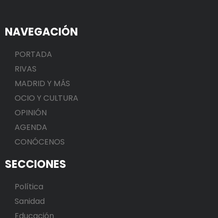
NAVEGACIÓN
PORTADA
RIVAS
MADRID Y MÁS
OCIO Y CULTURA
OPINIÓN
AGENDA
CONÓCENOS
SECCIONES
Política
Sanidad
Educación