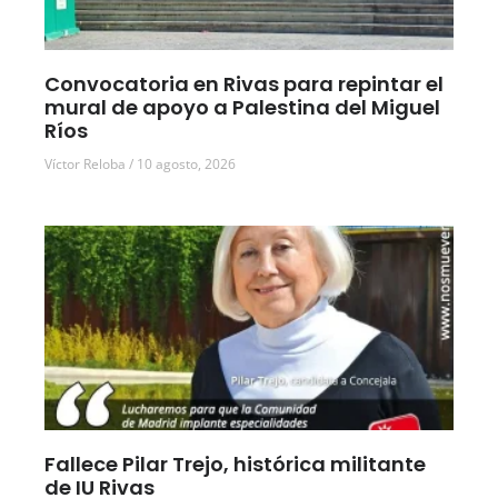
Convocatoria en Rivas para repintar el
mural de apoyo a Palestina del Miguel
Ríos
Víctor Reloba
10 agosto, 2026
Fallece Pilar Trejo, histórica militante
de IU Rivas