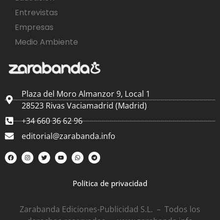
Entrevistas
Empresas
Medio Ambiente
Plaza del Moro Almanzor 9, Local 1
28523 Rivas Vaciamadrid (Madrid)
+34 660 36 62 96
editorial@zarabanda.info
Política de privacidad
Zarabanda Ediciones-Publicidad S.L. – Todos los