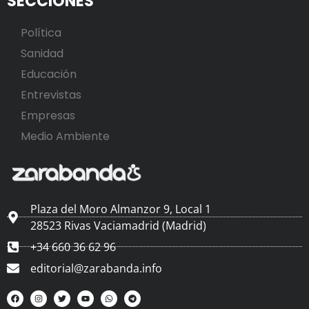
SECCIONES
Política
Sanidad
Educación
Entrevistas
Empresas
Medio Ambiente
Plaza del Moro Almanzor 9, Local 1
28523 Rivas Vaciamadrid (Madrid)
+34 660 36 62 96
editorial@zarabanda.info