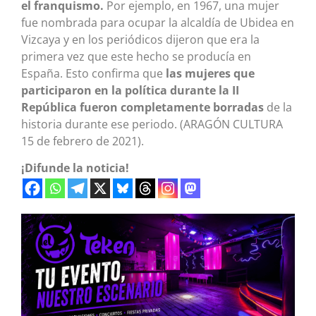
el franquismo.
Por ejemplo, en 1967, una mujer
fue nombrada para ocupar la alcaldía de Ubidea en
Vizcaya y en los periódicos dijeron que era la
primera vez que este hecho se producía en
España. Esto confirma que
las mujeres que
participaron en la política durante la II
República fueron completamente borradas
de la
historia durante ese periodo. (ARAGÓN CULTURA
15 de febrero de 2021).
¡Difunde la noticia!