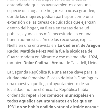
entendiendo que los ayuntamientos eran una
especie de «hogar de hogares» o «casa grande»,
donde las mujeres podían participar como una
extensión de las tareas de cuidados que ejercían
dentro del hogar, ya fuera en tareas de salud
pública, ayuda a los más necesitados o en una
buena administración de los recursos», explica
Nielfa en una entrevista en ‘
La Cadiera’, de Aragón
Radio
.
Matilde Pérez Molla
fue la alcaldesa de
Cuatretondeta en Alicante y ese mismo año, 1924,
también
Dolor Codina i Arnau
, de Talladell, Lleida.
La Segunda República fue una etapa clave para la
ciudadanía femenina. El caso de María Domínguez,
una maestra que llega al ayuntamiento de su
localidad, no fue el único. La República había
ordenado
repetir los comicios municipales en
todos aquellos ayuntamientos en los que en
1931 no se había podido votar al alcalde porque