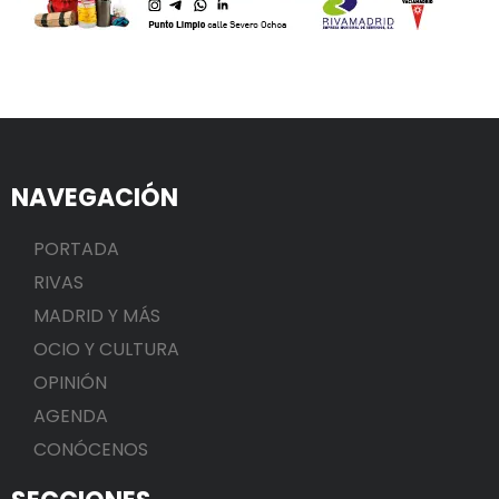
NAVEGACIÓN
PORTADA
RIVAS
MADRID Y MÁS
OCIO Y CULTURA
OPINIÓN
AGENDA
CONÓCENOS