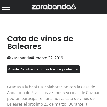
Cata de vinos de
Baleares
zarabanda
marzo 22, 2019
Añade Zarabanda como fuente preferida
Gracias a la habitual colaboración con la Casa de
Andalucía de Rivas, los vecinos y vecinas de Covibar
podrán participar en una nueva cata de vinos de
Baleares el próximo 23 de marzo. Durante la