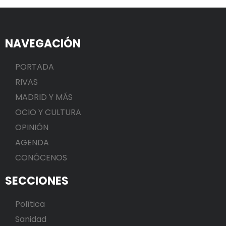
NAVEGACIÓN
PORTADA
RIVAS
MADRID Y MÁS
OCIO Y CULTURA
OPINIÓN
AGENDA
CONÓCENOS
SECCIONES
Política
Sanidad