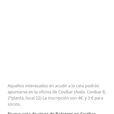
Aquellos interesados en acudir a la cata podrán
apuntarse en la oficina de Covibar (Avda. Covibar 8,
2ªplanta, local 22) La inscripción son 4€, y 3 € para
socios.
Nueva cata de vinos de Baleares en Covibar