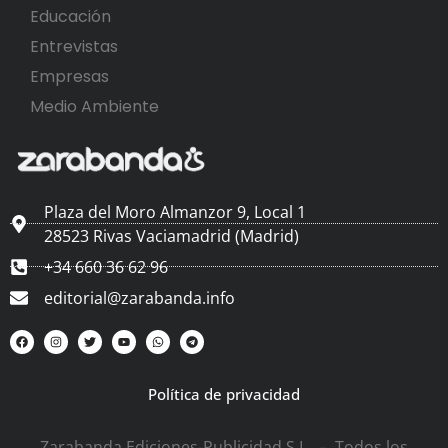
Educación
Entrevistas
Empresas
Medio Ambiente
Plaza del Moro Almanzor 9, Local 1
28523 Rivas Vaciamadrid (Madrid)
+34 660 36 62 96
editorial@zarabanda.info
Política de privacidad
Zarabanda Ediciones-Publicidad S.L. – Todos los