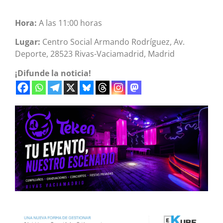
Hora:
A las 11:00 horas
Lugar:
Centro Social Armando Rodríguez, Av.
Deporte, 28523 Rivas-Vaciamadrid, Madrid
¡Difunde la noticia!