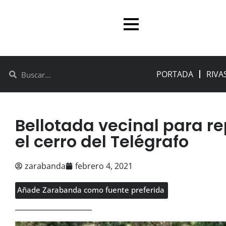
PORTADA
RIVA
Bellotada vecinal para r
el cerro del Telégrafo
zarabanda
febrero 4, 2021
Añade Zarabanda como fuente preferida