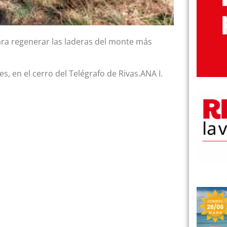
para regenerar las laderas del monte más
s, en el cerro del Telégrafo de Rivas.ANA I.