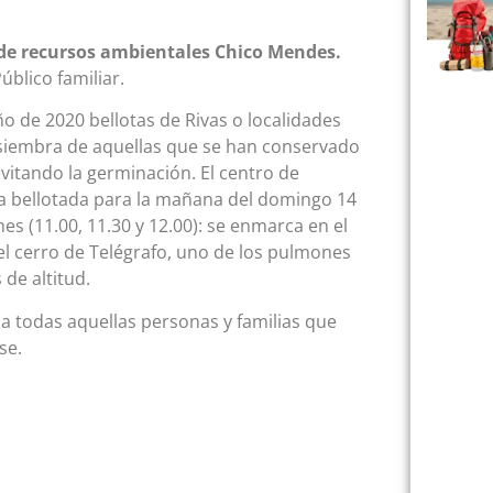
 de recursos ambientales Chico Mendes.
blico familiar.
o de 2020 bellotas de Rivas o localidades
a siembra de aquellas que se han conservado
itando la germinación. El centro de
 bellotada para la mañana del domingo 14
es (11.00, 11.30 y 12.00): se enmarca en el
l cerro de Telégrafo, uno de los pulmones
de altitud.
a todas aquellas personas y familias que
se.