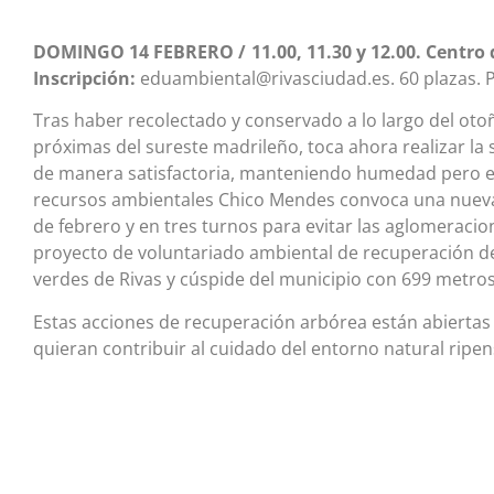
DOMINGO 14 FEBRERO / 11.00, 11.30 y 12.00. Centro
Inscripción:
eduambiental@rivasciudad.es. 60 plazas. Pú
Tras haber recolectado y conservado a lo largo del otoñ
próximas del sureste madrileño, toca ahora realizar l
de manera satisfactoria, manteniendo humedad pero ev
recursos ambientales Chico Mendes convoca una nueva
de febrero y en tres turnos para evitar las aglomeracion
proyecto de voluntariado ambiental de recuperación de
verdes de Rivas y cúspide del municipio con 699 metros 
Estas acciones de recuperación arbórea están abiertas 
quieran contribuir al cuidado del entorno natural ripen