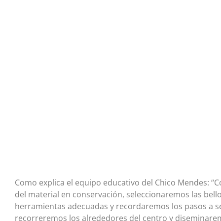
Como explica el equipo educativo del Chico Mendes: “
del material en conservación, seleccionaremos las bell
herramientas adecuadas y recordaremos los pasos a se
recorreremos los alrededores del centro y diseminarem