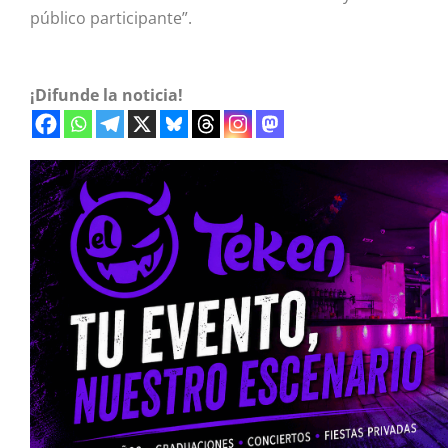
público participante”.
¡Difunde la noticia!