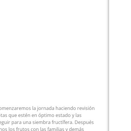
Comenzaremos la jornada haciendo revisión
otas que estén en óptimo estado y las
guir para una siembra fructífera. Después
os los frutos con las familias y demás