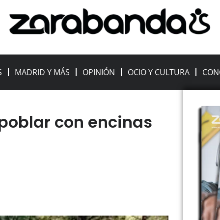
S
MADRID Y MÁS
OPINIÓN
OCIO Y CULTURA
CON
epoblar con encinas