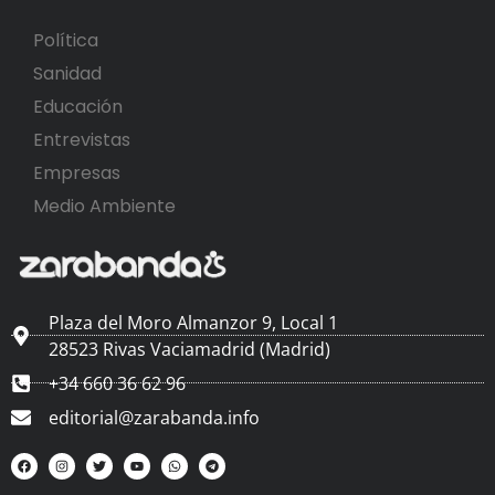
Política
Sanidad
Educación
Entrevistas
Empresas
Medio Ambiente
Plaza del Moro Almanzor 9, Local 1
28523 Rivas Vaciamadrid (Madrid)
+34 660 36 62 96
editorial@zarabanda.info