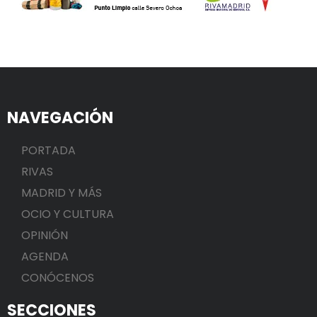
NAVEGACIÓN
PORTADA
RIVAS
MADRID Y MÁS
OCIO Y CULTURA
OPINIÓN
AGENDA
CONÓCENOS
SECCIONES