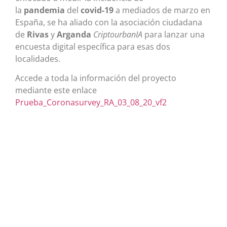
la
pandemia
del
covid-19
a mediados de marzo en
España, se ha aliado con la asociación ciudadana
de
Rivas
y
Arganda
CriptourbanIA
para lanzar una
encuesta digital específica para esas dos
localidades.
Accede a toda la información del proyecto
mediante este enlace
Prueba_Coronasurvey_RA_03_08_20_vf2