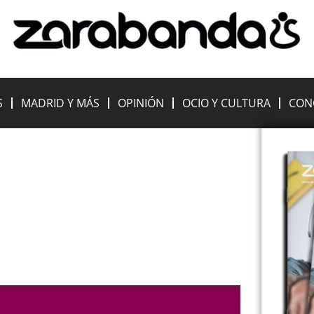
S
MADRID Y MÁS
OPINIÓN
OCIO Y CULTURA
CON