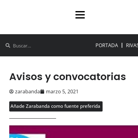
PORTADA
RIVA
Avisos y convocatorias
zarabanda
marzo 5, 2021
Añade Zarabanda como fuente preferida