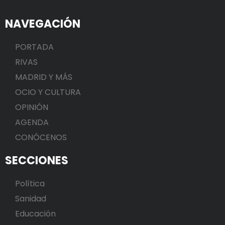
NAVEGACIÓN
PORTADA
RIVAS
MADRID Y MÁS
OCIO Y CULTURA
OPINIÓN
AGENDA
CONÓCENOS
SECCIONES
Política
Sanidad
Educación