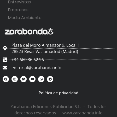
Entrevistas
Empresas
Medio Ambiente
Plaza del Moro Almanzor 9, Local 1
28523 Rivas Vaciamadrid (Madrid)
+34 660 36 62 96
editorial@zarabanda.info
Política de privacidad
Zarabanda Ediciones-Publicidad S.L. – Todos los
derechos reservados – www.zarabanda.info