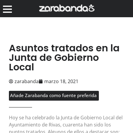
Asuntos tratados en la
Junta de Gobierno
Local
zarabanda
marzo 18, 2021
Añade Zarabanda como fuente preferida
Hoy se ha celebrado la Junta de Gobierno Local del
Ayuntamiento de Rivas, cuarenta han sido los
puntos tratados. Algunos de ellos a destacar son: