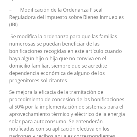
– Modificación de la Ordenanza Fiscal
Reguladora del Impuesto sobre Bienes Inmuebles
(IBI).
Se modifica la ordenanza para que las familias
numerosas se puedan beneficiar de las
bonificaciones recogidas en este artículo cuando
haya algún hijo o hija que no conviva en el
domicilio familiar, siempre que se acredite
dependencia económica de alguno de los
progenitores solicitantes.
Se mejora la eficacia de la tramitación del
procedimiento de concesión de las bonificaciones
al 50% por la implementación de sistemas para el
aprovechamiento térmico y eléctrico de la energía
solar para autoconsumo. Se entenderán
notificadas con su aplicación efectiva en los
padrones y recibos anuales correspondientes.