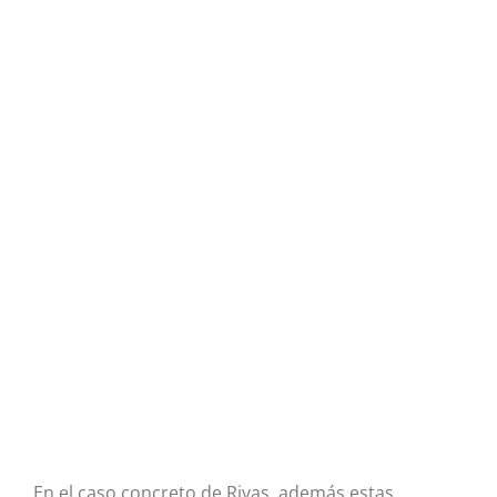
En el caso concreto de Rivas, además estas