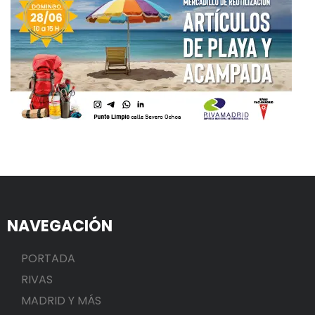
NAVEGACIÓN
PORTADA
RIVAS
MADRID Y MÁS