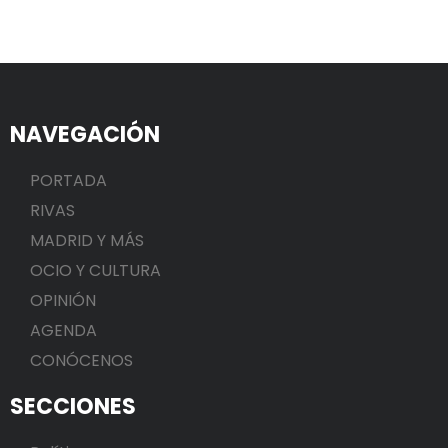
NAVEGACIÓN
PORTADA
RIVAS
MADRID Y MÁS
OCIO Y CULTURA
OPINIÓN
AGENDA
CONÓCENOS
SECCIONES