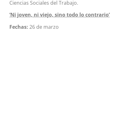
Ciencias Sociales del Trabajo.
‘Ni joven, ni viejo, sino todo lo contrario’
Fechas:
26 de marzo