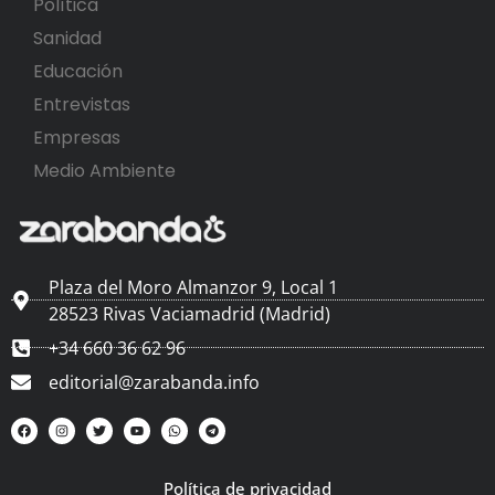
Política
Sanidad
Educación
Entrevistas
Empresas
Medio Ambiente
Plaza del Moro Almanzor 9, Local 1
28523 Rivas Vaciamadrid (Madrid)
+34 660 36 62 96
editorial@zarabanda.info
Política de privacidad