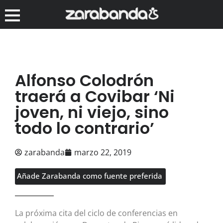
Alfonso Colodrón
traerá a Covibar ‘Ni
joven, ni viejo, sino
todo lo contrario’
zarabanda
marzo 22, 2019
Añade Zarabanda como fuente preferida
La próxima cita del ciclo de conferencias en