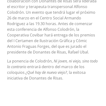
colaboración con Donantes de Risas será liderada
el escritor y terapeuta transpersonal Alfonso
Colodrón. Un evento que tendrá lugar el próximo
26 de marzo en el Centro Social Armando
Rodriguez a las 19.30 horas. Antes de comenzar
esta conferencia de Alfonso Colodrón, la
Cooperativa Covibar hará entrega de los premios
del I Certamen de Ilustración Gráfica y Cómic
Antonio Fraguas Forges, del que es jurado el
presidente de Donantes de Risas, Rafael Ubal.
La ponencia de Colodrón,
Ni joven, ni viejo, sino todo
lo contrario
entrará dentro del marco de los
coloquios
¿Qué hay de nuevo viejo?
, la exitosa
iniciativa de Donantes de Risas.