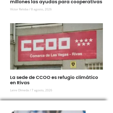
millones las ayudas para cooperativas
Víctor Reloba
8 agosto, 2026
La sede de CCOO es refugio climático
en Rivas
Leire Olmeda
7 agosto, 2026