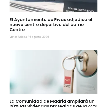
El Ayuntamiento de Rivas adjudica el
nuevo centro deportivo del barrio
Centro
Víctor Reloba
6 agosto, 2026
La Comunidad de Madrid ampliará un
20% las viviendas protegidas de la AVS