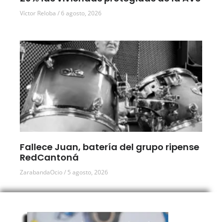
Víctor Reloba
6 agosto, 2026
Fallece Juan, batería del grupo ripense
RedCantoná
ZarabandaOcio
5 agosto, 2026