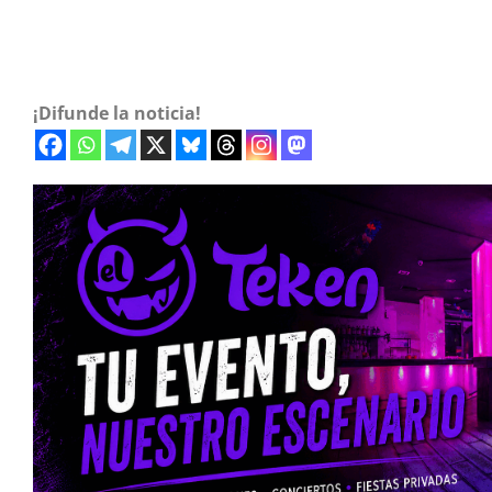
¡Difunde la noticia!