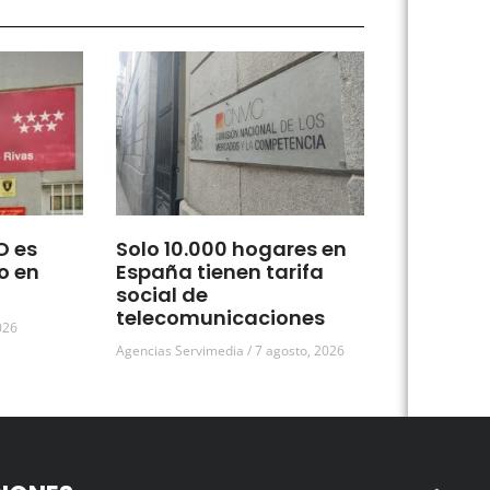
O es
Solo 10.000 hogares en
o en
España tienen tarifa
social de
telecomunicaciones
026
Agencias Servimedia
7 agosto, 2026