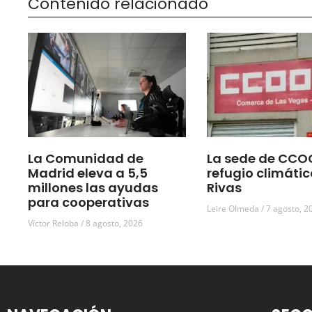
Contenido relacionado
La Comunidad de
La sede de CCO
Madrid eleva a 5,5
refugio climátic
millones las ayudas
Rivas
para cooperativas
Leire Olmeda
7 agosto, 2
Víctor Reloba
8 agosto, 2026