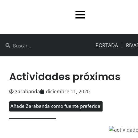
PORTADA
RIVA
Actividades próximas
zarabanda
diciembre 11, 2020
Añade Zarabanda como fuente preferida