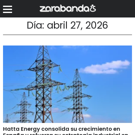
Día: abril 27, 2026
Hatta Energy consolida su crecimiento en