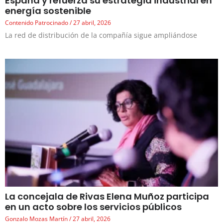
España y refuerza su estrategia industrial en
energía sostenible
Contenido Patrocinado
27 abril, 2026
La red de distribución de la compañía sigue ampliándose
La concejala de Rivas Elena Muñoz participa
en un acto sobre los servicios públicos
Gonzalo Mozas Martín
27 abril, 2026