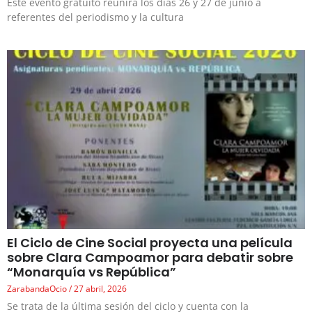
Este evento gratuito reunirá los días 26 y 27 de junio a
referentes del periodismo y la cultura
El Ciclo de Cine Social proyecta una película
sobre Clara Campoamor para debatir sobre
“Monarquía vs República”
ZarabandaOcio
27 abril, 2026
Se trata de la última sesión del ciclo y cuenta con la