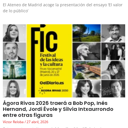
El Ateneo de Madrid acoge la presentación del ensayo ‘El valor
de lo público’
Ágora Rivas 2026 traerá a Bob Pop, Inés
Hernand, Jordi Évole y Silvia Intxaurrondo
entre otras figuras
Víctor Reloba
27 abril, 2026