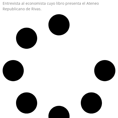
Entrevista al economista cuyo libro presenta el Ateneo
Republicano de Rivas.