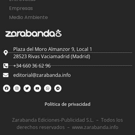
Empresas
Medio Ambiente
Plaza del Moro Almanzor 9, Local 1
28523 Rivas Vaciamadrid (Madrid)
+34 660 36 62 96
editorial@zarabanda.info
Política de privacidad
Zarabanda Ediciones-Publicidad S.L. – Todos los
derechos reservados – www.zarabanda.info