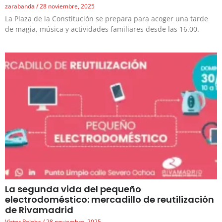
zarabanda
28 noviembre, 2025
La Plaza de la Constitución se prepara para acoger una tarde
de magia, música y actividades familiares desde las 16.00.
La segunda vida del pequeño
electrodoméstico: mercadillo de reutilización
de Rivamadrid
Víctor Reloba
28 noviembre, 2025