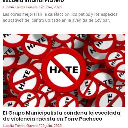
Escuela Infantil Platero
Lucelia Torres Guerra
25 julio, 2025
Las obras mejorarán la calefacción, los patios y los espacios
educativos del centro ubicado en la avenida de Covibar.
El Grupo Municipalista condena la escalada
de violencia racista en Torre Pacheco
Lucelia Torres Guerra
25 julio, 2025