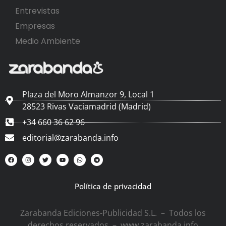
Entrevistas
Empresas
Medio Ambiente
Plaza del Moro Almanzor 9, Local 1
28523 Rivas Vaciamadrid (Madrid)
+34 660 36 62 96
editorial@zarabanda.info
Política de privacidad
Zarabanda Ediciones-Publicidad S.L. – Todos los
derechos reservados – www.zarabanda.info