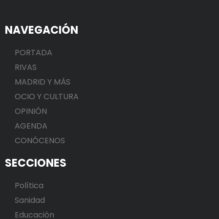
NAVEGACIÓN
PORTADA
RIVAS
MADRID Y MÁS
OCIO Y CULTURA
OPINIÓN
AGENDA
CONÓCENOS
SECCIONES
Política
Sanidad
Educación