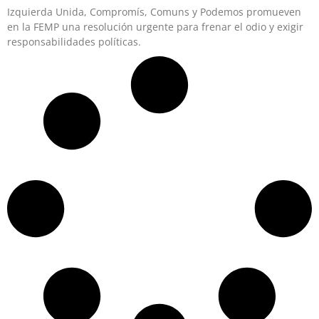
Izquierda Unida, Compromís, Comuns y Podemos promueven
en la FEMP una resolución urgente para frenar el odio y exigir
responsabilidades políticas.